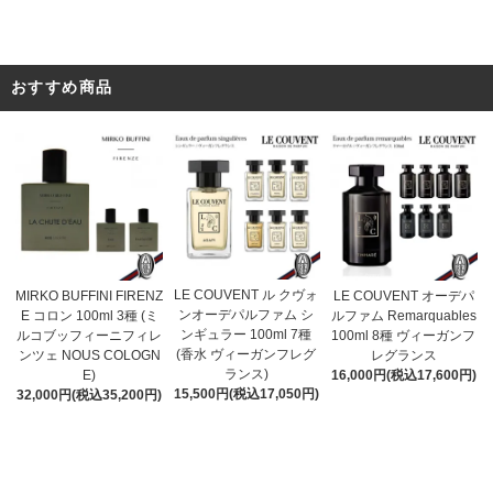
おすすめ商品
LE COUVENT ル クヴォ
MIRKO BUFFINI FIRENZ
LE COUVENT オーデパ
ンオーデパルファム シ
E コロン 100ml 3種 (ミ
ルファム Remarquables
ンギュラー 100ml 7種
ルコブッフィーニフィレ
100ml 8種 ヴィーガンフ
(香水 ヴィーガンフレグ
ンツェ NOUS COLOGN
レグランス
ランス)
E)
16,000円(税込17,600円)
15,500円(税込17,050円)
32,000円(税込35,200円)