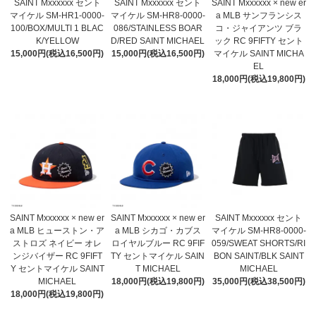
SAINT Mxxxxxx セント
SAINT Mxxxxxx セント
SAINT Mxxxxxx × new er
マイケル SM-HR1-0000-
マイケル SM-HR8-0000-
a MLB サンフランシス
100/BOX/MULTI 1 BLAC
086/STAINLESS BOAR
コ・ジャイアンツ ブラ
K/YELLOW
D/RED SAINT MICHAEL
ック RC 9FIFTY セント
15,000円(税込16,500円)
15,000円(税込16,500円)
マイケル SAINT MICHA
EL
18,000円(税込19,800円)
SAINT Mxxxxxx × new er
SAINT Mxxxxxx × new er
SAINT Mxxxxxx セント
a MLB ヒューストン・ア
a MLB シカゴ・カブス
マイケル SM-HR8-0000-
ストロズ ネイビー オレ
ロイヤルブルー RC 9FIF
059/SWEAT SHORTS/RI
ンジバイザー RC 9FIFT
TY セントマイケル SAIN
BON SAINT/BLK SAINT
Y セントマイケル SAINT
T MICHAEL
MICHAEL
MICHAEL
18,000円(税込19,800円)
35,000円(税込38,500円)
18,000円(税込19,800円)