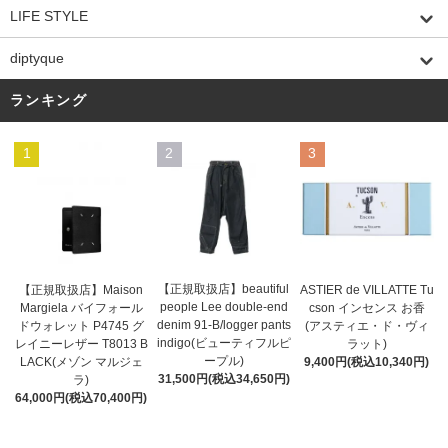
LIFE STYLE
diptyque
ランキング
1
2
3
【正規取扱店】beautiful
ASTIER de VILLATTE Tu
【正規取扱店】Maison
people Lee double-end
cson インセンス お香
Margiela バイフォール
denim 91-B/logger pants
(アスティエ・ド・ヴィ
ドウォレット P4745 グ
indigo(ビューティフルピ
ラット)
レイニーレザー T8013 B
ープル)
9,400円(税込10,340円)
LACK(メゾン マルジェ
31,500円(税込34,650円)
ラ)
64,000円(税込70,400円)