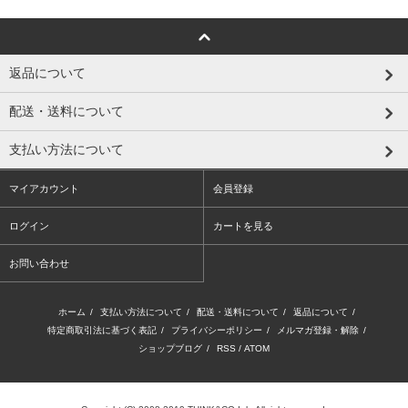
返品について
配送・送料について
支払い方法について
マイアカウント
会員登録
ログイン
カートを見る
お問い合わせ
ホーム
/
支払い方法について
/
配送・送料について
/
返品について
/
特定商取引法に基づく表記
/
プライバシーポリシー
/
メルマガ登録・解除
/
ショップブログ
/
RSS
/
ATOM