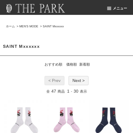
メニュー
ホーム
>
MEN'S MODE
>
SAINT Mxxxxxx
SAINT Mxxxxxx
おすすめ順
価格順
新着順
< Prev
Next >
47
1
30
全
商品
-
表示