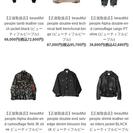
【正規取扱店】beautiful
【正規取扱店】beautiful
【正規取扱店】beautiful
people lamb leather coa
people Alpha double-en
people double-end tech
ch jacket black (ビュー
d camouflage cargo PT
nical twill trenchcoat bei
ティフルピープル)
olive (ビューティフルピ
ge (ビューティフルピー
66,000円(税込72,600円)
ープル)
プル)
38,800円(税込42,680円)
87,000円(税込95,700円)
【正規取扱店】beautiful
【正規取扱店】beautiful
【正規取扱店】beautiful
people Alpha double-en
people double-end selv
people shrink leather rel
d camouflage field JK oli
edge denim blouson bla
ax riders jacket BLACK
ve ビューティフルピー
ck ビューティフルピー
ビューティフルピープル