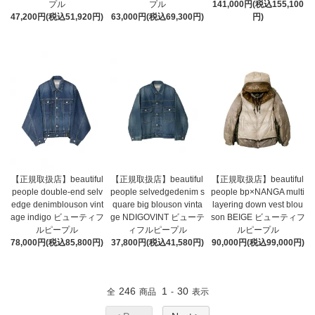
プル
プル
141,000円(税込155,100
47,200円(税込51,920円)
63,000円(税込69,300円)
円)
【正規取扱店】beautiful
【正規取扱店】beautiful
【正規取扱店】beautiful
people double-end selv
people selvedgedenim s
people bp×NANGA multi
edge denimblouson vint
quare big blouson vinta
layering down vest blou
age indigo ビューティフ
ge NDIGOVINT ビューテ
son BEIGE ビューティフ
ルピープル
ィフルピープル
ルピープル
78,000円(税込85,800円)
37,800円(税込41,580円)
90,000円(税込99,000円)
246
1
30
全
商品
-
表示