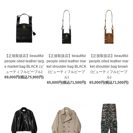
【正規取扱店】beautiful
【正規取扱店】beautiful
【正規取扱店】beautiful
people oiled leather larg
people oiled leather mar
people oiled leather mar
e market bag BLACK (ビ
ket shoulder bag BLACK
ket shoulder bag brown
ューティフルピープル)
(ビューティフルピープ
(ビューティフルピープ
69,000円(税込75,900円)
ル)
ル)
65,000円(税込71,500円)
65,000円(税込71,500円)