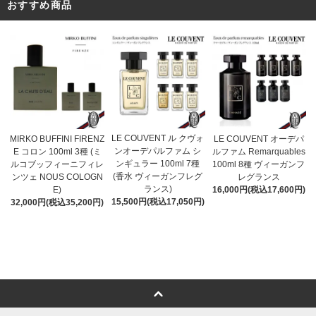
おすすめ商品
LE COUVENT ル クヴォ
MIRKO BUFFINI FIRENZ
LE COUVENT オーデパ
ンオーデパルファム シ
E コロン 100ml 3種 (ミ
ルファム Remarquables
ンギュラー 100ml 7種
ルコブッフィーニフィレ
100ml 8種 ヴィーガンフ
(香水 ヴィーガンフレグ
ンツェ NOUS COLOGN
レグランス
ランス)
E)
16,000円(税込17,600円)
15,500円(税込17,050円)
32,000円(税込35,200円)