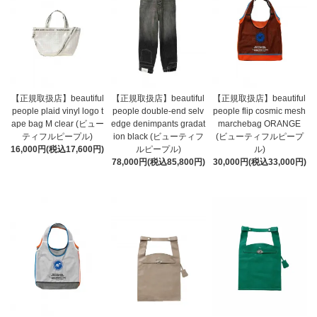
【正規取扱店】beautiful
【正規取扱店】beautiful
【正規取扱店】beautiful
people plaid vinyl logo t
people double-end selv
people flip cosmic mesh
ape bag M clear (ビュー
edge denimpants gradat
marchebag ORANGE
ティフルピープル)
ion black (ビューティフ
(ビューティフルピープ
16,000円(税込17,600円)
ルピープル)
ル)
78,000円(税込85,800円)
30,000円(税込33,000円)