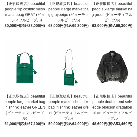
【正規取扱店】beautiful
【正規取扱店】beautiful
【正規取扱店】beautiful
people flip cosmic mesh
people xlarge market ba
people xlarge market ba
marchebag GRAY (ビュ
g graybeige (ビューティ
g green (ビューティフル
ーティフルピープル)
フルピープル)
ピープル)
30,000円(税込33,000円)
63,000円(税込69,300円)
63,000円(税込69,300円)
【正規取扱店】beautiful
【正規取扱店】beautiful
【正規取扱店】beautiful
people large market bag
people market shoulder
people double-end selv
in shrink leather GREEN
bag in shrink leather gre
edge blouson gradation
(ビューティフルピープ
en(ビューティフルピー
black ビューティフルピ
ル)
プル)
ープル
61,000円(税込67,100円)
59,000円(税込64,900円)
48,600円(税込53,460円)