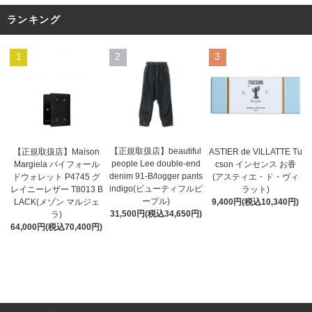
ランキング
1
2
3
【正規取扱店】beautiful
ASTIER de VILLATTE Tu
【正規取扱店】Maison
people Lee double-end
cson インセンス お香
Margiela バイフォール
denim 91-B/logger pants
(アスティエ・ド・ヴィ
ドウォレット P4745 グ
indigo(ビューティフルピ
ラット)
レイニーレザー T8013 B
ープル)
9,400円(税込10,340円)
LACK(メゾン マルジェ
31,500円(税込34,650円)
ラ)
64,000円(税込70,400円)