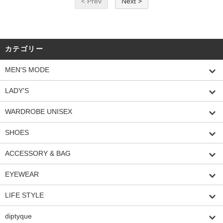
< Prev
Next >
カテゴリー
MEN'S MODE
LADY'S
WARDROBE UNISEX
SHOES
ACCESSORY & BAG
EYEWEAR
LIFE STYLE
diptyque