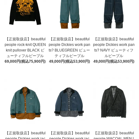
【正規取扱店】beautiful
【正規取扱店】beautiful
【正規取扱店】beautiful
people rock-knit QUEEN
people Dickies work pan
people Dickies work pan
knit pullover BLACK ビ
ts? BLUEGREEN ビュー
ts? NAVY ビューティフ
ューティフルピープル
ティフルピープル
ルピープル
69,000円(税込75,900円)
49,000円(税込53,900円)
49,000円(税込53,900円)
【正規取扱店】beautiful
【正規取扱店】beautiful
【正規取扱店】beautiful
people Dickies work jac
people Dickies work jac
people WACOAL MEN l