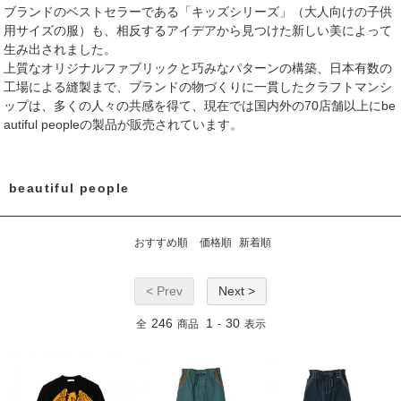
ブランドのベストセラーである「キッズシリーズ」（大人向けの子供
用サイズの服）も、相反するアイデアから見つけた新しい美によって
生み出されました。
上質なオリジナルファブリックと巧みなパターンの構築、日本有数の
工場による縫製まで、ブランドの物づくりに一貫したクラフトマンシ
ップは、多くの人々の共感を得て、現在では国内外の70店舗以上にbe
autiful peopleの製品が販売されています。
beautiful people
おすすめ順
価格順
新着順
< Prev
Next >
246
1
30
全
商品
-
表示