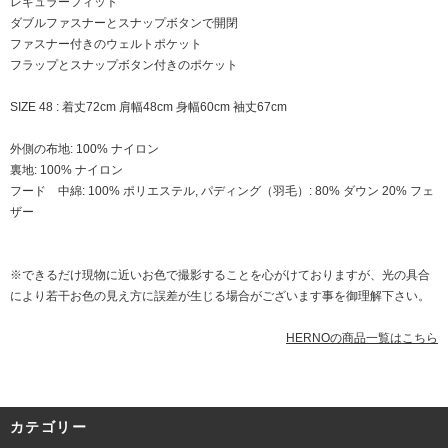
レギュラーフィット
ダブルファスナーとスナップボタンで開閉
ファスナー付きのウェルトポケット
フラップとスナップボタン付きのポケット
SIZE 48 : 着丈72cm 肩幅48cm 身幅60cm 袖丈67cm
外側の布地: 100% ナイロン
裏地: 100% ナイロン
フード 中綿: 100% ポリエステル, パディング（羽毛）: 80% ダウン 20% フェ
ザー
※できるだけ現物に近いお色で撮影することを心がけておりますが、光の具合
により若干お色の見え方に誤差が生じる場合がございます事を御理解下さい。
HERNOの商品一覧はこちら
カテゴリー