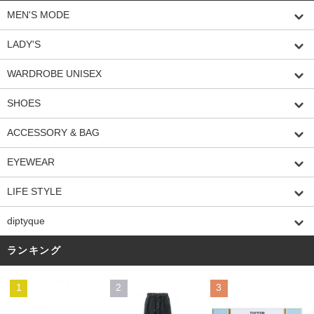
MEN'S MODE
LADY'S
WARDROBE UNISEX
SHOES
ACCESSORY & BAG
EYEWEAR
LIFE STYLE
diptyque
ランキング
1
2
3