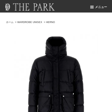
メニュー
ホーム
>
WARDROBE UNISEX
>
HERNO