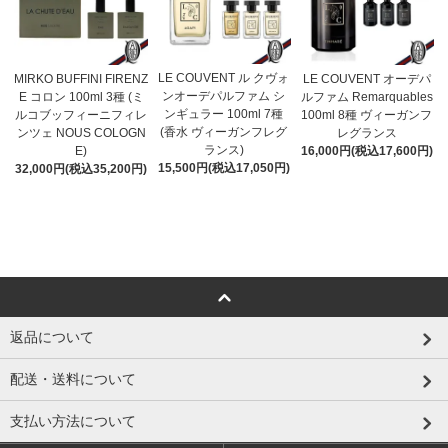
LE COUVENT ル クヴォ
MIRKO BUFFINI FIRENZ
LE COUVENT オーデパ
ンオーデパルファム シ
E コロン 100ml 3種 (ミ
ルファム Remarquables
ンギュラー 100ml 7種
ルコブッフィーニフィレ
100ml 8種 ヴィーガンフ
(香水 ヴィーガンフレグ
ンツェ NOUS COLOGN
レグランス
ランス)
E)
16,000円(税込17,600円)
15,500円(税込17,050円)
32,000円(税込35,200円)
返品について
配送・送料について
支払い方法について