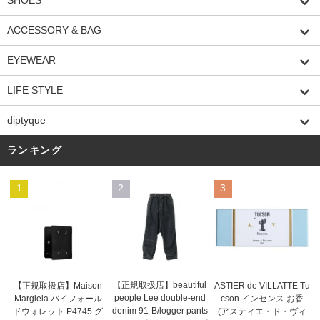
SHOES
ACCESSORY & BAG
EYEWEAR
LIFE STYLE
diptyque
ランキング
1
2
3
【正規取扱店】beautiful
ASTIER de VILLATTE Tu
【正規取扱店】Maison
people Lee double-end
cson インセンス お香
Margiela バイフォール
denim 91-B/logger pants
(アスティエ・ド・ヴィ
ドウォレット P4745 グ