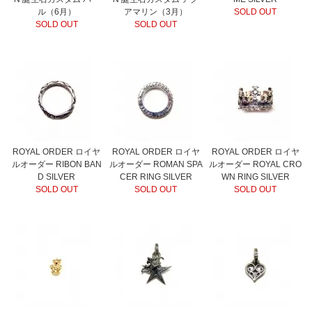
ル（6月）
アマリン（3月）
SOLD OUT
SOLD OUT
SOLD OUT
ROYAL ORDER ロイヤ
ROYAL ORDER ロイヤ
ROYAL ORDER ロイヤ
ルオーダー RIBON BAN
ルオーダー ROMAN SPA
ルオーダー ROYAL CRO
D SILVER
CER RING SILVER
WN RING SILVER
SOLD OUT
SOLD OUT
SOLD OUT