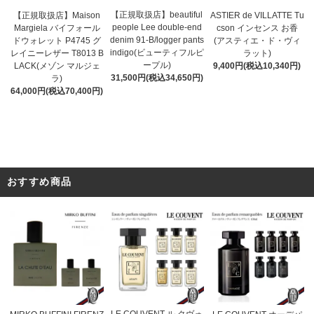
【正規取扱店】beautiful
ASTIER de VILLATTE Tu
【正規取扱店】Maison
people Lee double-end
cson インセンス お香
Margiela バイフォール
denim 91-B/logger pants
(アスティエ・ド・ヴィ
ドウォレット P4745 グ
indigo(ビューティフルピ
ラット)
レイニーレザー T8013 B
ープル)
9,400円(税込10,340円)
LACK(メゾン マルジェ
31,500円(税込34,650円)
ラ)
64,000円(税込70,400円)
おすすめ商品