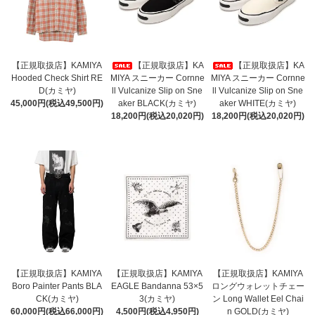
【正規取扱店】KAMIYA
【正規取扱店】KA
【正規取扱店】KA
Hooded Check Shirt RE
MIYA スニーカー Cornne
MIYA スニーカー Cornne
D(カミヤ)
ll Vulcanize Slip on Sne
ll Vulcanize Slip on Sne
45,000円(税込49,500円)
aker BLACK(カミヤ)
aker WHITE(カミヤ)
18,200円(税込20,020円)
18,200円(税込20,020円)
【正規取扱店】KAMIYA
【正規取扱店】KAMIYA
【正規取扱店】KAMIYA
Boro Painter Pants BLA
EAGLE Bandanna 53×5
ロングウォレットチェー
CK(カミヤ)
3(カミヤ)
ン Long Wallet Eel Chai
60,000円(税込66,000円)
4,500円(税込4,950円)
n GOLD(カミヤ)