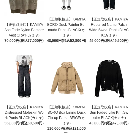
【正規取扱店】KAMIYA
【正規取扱店】KAMIYA
【正規取扱店】KAMIYA
BORO Duck Painter Ber
Repaired Name Patch
Ash Fade Nylon Bomber
muda Pants BLACK(カ
Wide Sweat Pants BLAC
Vest GRAY(カミヤ)
ミヤ)
K(カミヤ)
70,000円(税込77,000円)
48,000円(税込52,800円)
45,000円(税込49,500円)
【正規取扱店】KAMIYA
【正規取扱店】KAMIYA
【正規取扱店】KAMIYA
Distressed Moleskin Wo
BORO Boa Lining Duck
Sun Faded Like Knit Sw
rk Pants BLACK(カミヤ)
Zip-up Parka BEIGE(カ
eater BLACK(カミヤ)
55,000円(税込60,500円)
ミヤ)
43,000円(税込47,300円)
110,000円(税込121,000