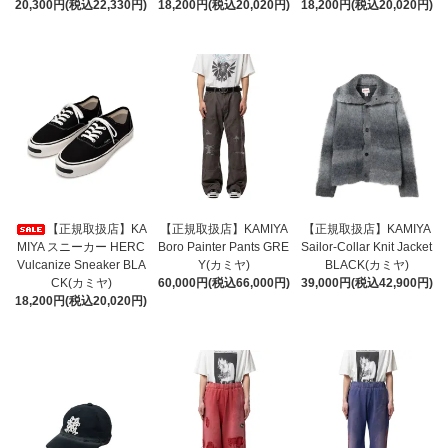
20,300円(税込22,330円)
18,200円(税込20,020円)
18,200円(税込20,020円)
【正規取扱店】KA
【正規取扱店】KAMIYA
【正規取扱店】KAMIYA
MIYA スニーカー HERC
Boro Painter Pants GRE
Sailor-Collar Knit Jacket
Vulcanize Sneaker BLA
Y(カミヤ)
BLACK(カミヤ)
CK(カミヤ)
60,000円(税込66,000円)
39,000円(税込42,900円)
18,200円(税込20,020円)