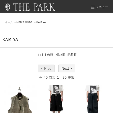
メニュー
ホーム
>
MEN'S MODE
>
KAMIYA
KAMIYA
おすすめ順
価格順
新着順
< Prev
Next >
40
1
30
全
商品
-
表示