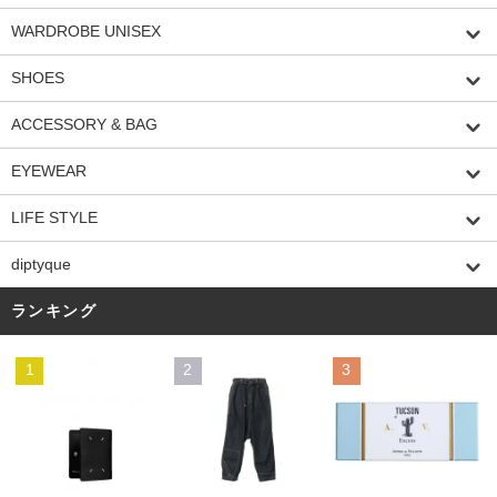
WARDROBE UNISEX
SHOES
ACCESSORY & BAG
EYEWEAR
LIFE STYLE
diptyque
ランキング
1
2
3