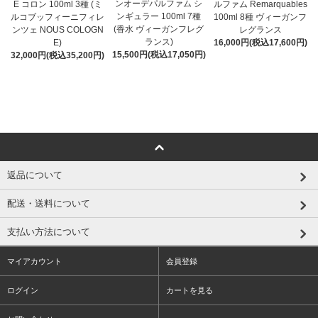
ンオーデパルファム シ
E コロン 100ml 3種 (ミ
ルファム Remarquables
ンギュラー 100ml 7種
ルコブッフィーニフィレ
100ml 8種 ヴィーガンフ
(香水 ヴィーガンフレグ
ンツェ NOUS COLOGN
レグランス
ランス)
E)
16,000円(税込17,600円)
15,500円(税込17,050円)
32,000円(税込35,200円)
返品について
配送・送料について
支払い方法について
マイアカウント
会員登録
ログイン
カートを見る