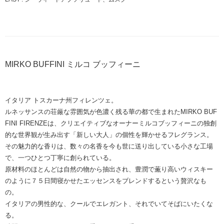
MIRKO BUFFINI ミルコ ブッフィーニ
イタリア トスカーナ州フィレンツェ。
ルネッサンスの荘厳な雰囲気が色濃く残る華の都で生まれたMIRKO BUF
FINI FIRENZEは、クリエイティブなオーナーミルコブッフィーニの独創
的な世界観が生み出す「新しい大人」の個性を輝かせるフレグランス。
その魅力的な香りは、数々の名香を今も世に送り出している小さな工場
で、一つひとつ丁寧に創られている。
原材料のほとんどは自然の物から抽出され、豊潤で薫り高いウィスキー
のように７５日間寝かせたエッセンスをブレンドするという贅沢なも
の。
イタリアの男性的な、クールでエレガント、それでいてそばにいたくな
る。