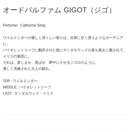
オードパルファム GIGOT（ジゴ）
Perfumer : Catherine Selig
ワイルドシダーの優しく清々しい香りは、次第に甘く誘うようなガーデニア
に。
バイオレットリーフに翻弄された後にサンダルウッドの落ち着きに癒されて、
イリスの魅惑に。
それは、楽しませ、喜ばせ、夢中にさせるジゴロのように。
優しく洗練された大人の戯れ。
TOP : ワイルドシダー
MIDDLE : バイオレットリーフ
LAST : サンダルウッド・イリス