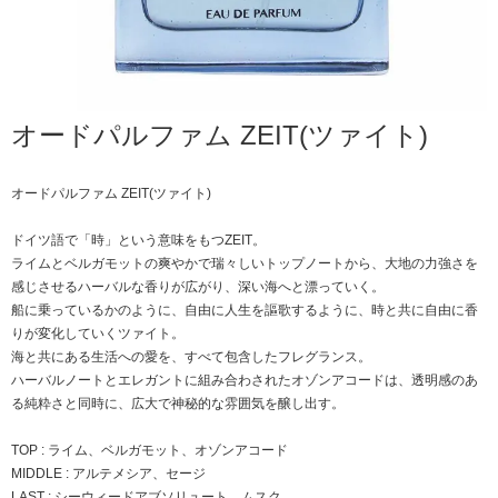
オードパルファム ZEIT(ツァイト)
オードパルファム ZEIT(ツァイト)
ドイツ語で「時」という意味をもつZEIT。
ライムとベルガモットの爽やかで瑞々しいトップノートから、大地の力強さを
感じさせるハーバルな香りが広がり、深い海へと漂っていく。
船に乗っているかのように、自由に人生を謳歌するように、時と共に自由に香
りが変化していくツァイト。
海と共にある生活への愛を、すべて包含したフレグランス。
ハーバルノートとエレガントに組み合わされたオゾンアコードは、透明感のあ
る純粋さと同時に、広大で神秘的な雰囲気を醸し出す。
TOP : ライム、ベルガモット、オゾンアコード
MIDDLE : アルテメシア、セージ
LAST : シーウィードアブソリュート、ムスク