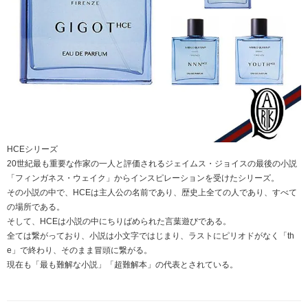
HCEシリーズ
20世紀最も重要な作家の一人と評価されるジェイムス・ジョイスの最後の小説
「フィンガネス・ウェイク」からインスピレーションを受けたシリーズ。
その小説の中で、HCEは主人公の名前であり、歴史上全ての人であり、すべて
の場所である。
そして、HCEは小説の中にちりばめられた言葉遊びである。
全ては繋がっており、小説は小文字ではじまり、ラストにピリオドがなく「th
e」で終わり、そのまま冒頭に繋がる。
現在も「最も難解な小説」「超難解本」の代表とされている。