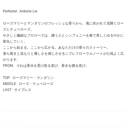
Perfumer : Antoine Lie
ローズマリーとマンダリンのフレッシュな香りから、風に吹かれて花開くロー
ズとチュベローズ。
やさしく繊細なプロローグは、纏う人とシンフォニーを奏で美しくゆるやかに
変化していく。
ここから始まる。ここから広がる。あなただけの香りのストーリー。
落ち着きと温もりと優しさを感じさせるシプレフローラルノートが心地よく広
がります。
FROM、それは香水を受け取る喜び。香水を贈る喜び。
TOP : ローズマリー・マンダリン
MIDDLE : ローズ・テュベローズ
LAST : サイプレス