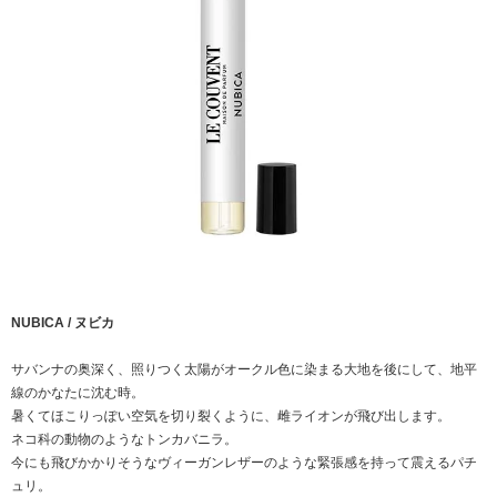
NUBICA / ヌビカ
サバンナの奥深く、照りつく太陽がオークル色に染まる大地を後にして、地平
線のかなたに沈む時。
暑くてほこりっぽい空気を切り裂くように、雌ライオンが飛び出します。
ネコ科の動物のようなトンカバニラ。
今にも飛びかかりそうなヴィーガンレザーのような緊張感を持って震えるパチ
ュリ。