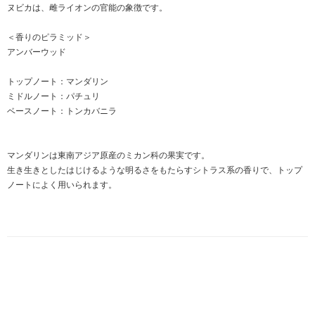
ヌビカは、雌ライオンの官能の象徴です。
＜香りのピラミッド＞
アンバーウッド
トップノート：マンダリン
ミドルノート：パチュリ
ベースノート：トンカバニラ
マンダリンは東南アジア原産のミカン科の果実です。
生き生きとしたはじけるような明るさをもたらすシトラス系の香りで、トップ
ノートによく用いられます。