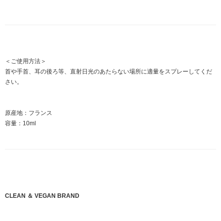
＜ご使用方法＞
首や手首、耳の後ろ等、直射日光のあたらない場所に適量をスプレーしてくだ
さい。
原産地：フランス
容量：10ml
CLEAN ＆ VEGAN BRAND