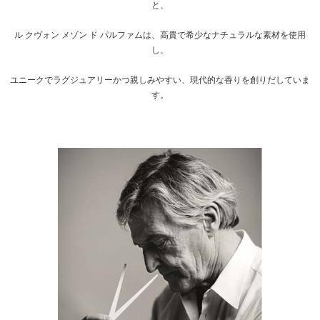
と、
ル クヴォン メゾン ド パルファムは、高貴で希少なナチュラルな素材を使用
し、
ユニークでラグジュアリーかつ親しみやすい、現代的な香りを創りだしていま
す。