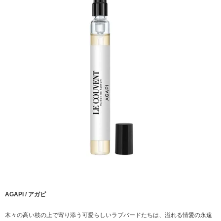
AGAPI / アガピ
木々の高い枝の上で寄り添う可愛らしいラブバードたちは、溢れる情愛の永遠