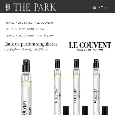
メニュー
ホーム
>
LIFE STYLE
>
LE COUVENT
ホーム
>
LE COUVENT
>
10ml
ホーム
>
LE COUVENT
>
シンギュラー