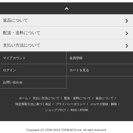
返品について
配送・送料について
支払い方法について
マイアカウント
会員登録
ログイン
カートを見る
お問い合わせ
ホーム
/
支払い方法について
/
配送・送料について
/
返品について
/
特定商取引法に基づく表記
/
プライバシーポリシー
/
メルマガ登録・解除
/
ショップブログ
/
RSS
/
ATOM
Copyright (C) 2008-2019 THINK&CO.Ink. All right reserved.