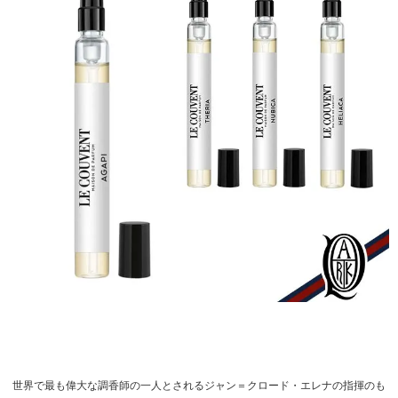
世界で最も偉大な調香師の一人とされるジャン＝クロード・エレナの指揮のも