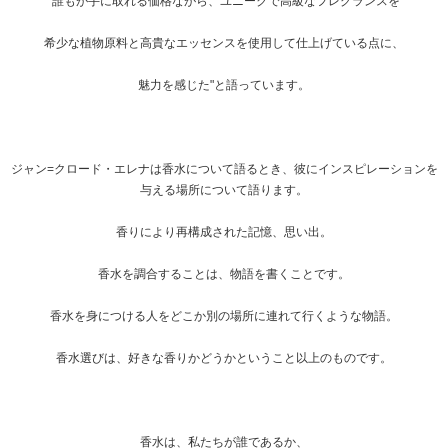
“誰もが手に取れる価格ながら、ユニークで高級なフレグランスを
希少な植物原料と高貴なエッセンスを使用して仕上げている点に、
魅力を感じた"と語っています。
ジャン=クロード・エレナは香水について語るとき、彼にインスピレーションを
与える場所について語ります。
香りにより再構成された記憶、思い出。
香水を調合することは、物語を書くことです。
香水を身につける人をどこか別の場所に連れて行くような物語。
香水選びは、好きな香りかどうかということ以上のものです。
香水は、私たちが誰であるか、