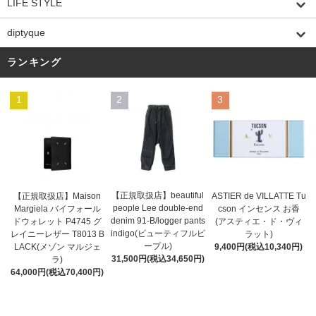
LIFE STYLE
diptyque
ランキング
1
2
3
【正規取扱店】beautiful
ASTIER de VILLATTE Tu
【正規取扱店】Maison
people Lee double-end
cson インセンス お香
Margiela バイフォール
denim 91-B/logger pants
(アスティエ・ド・ヴィ
ドウォレット P4745 グ
indigo(ビューティフルピ
ラット)
レイニーレザー T8013 B
ープル)
9,400円(税込10,340円)
LACK(メゾン マルジェ
31,500円(税込34,650円)
ラ)
64,000円(税込70,400円)