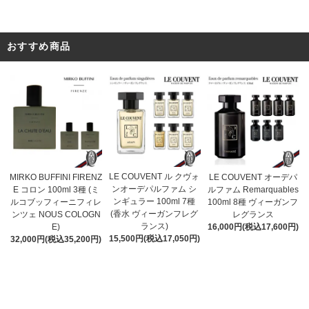
おすすめ商品
LE COUVENT ル クヴォ
MIRKO BUFFINI FIRENZ
LE COUVENT オーデパ
ンオーデパルファム シ
E コロン 100ml 3種 (ミ
ルファム Remarquables
ンギュラー 100ml 7種
ルコブッフィーニフィレ
100ml 8種 ヴィーガンフ
(香水 ヴィーガンフレグ
ンツェ NOUS COLOGN
レグランス
ランス)
E)
16,000円(税込17,600円)
15,500円(税込17,050円)
32,000円(税込35,200円)