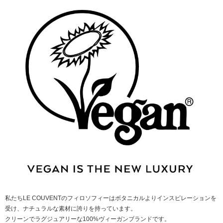
私たちLE COUVENTのフィロソフィーはボタニカルよりインスピレーションを
受け、ナチュラルな素材に誇りを持っています。
クリーンでラグジュアリーな100%ヴィーガンブランドです。