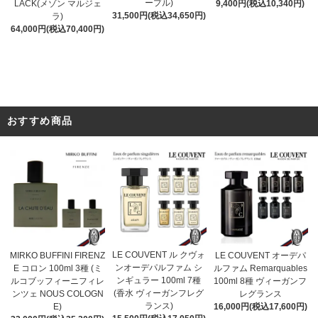
ープル)
9,400円(税込10,340円)
LACK(メゾン マルジェ
31,500円(税込34,650円)
ラ)
64,000円(税込70,400円)
おすすめ商品
LE COUVENT ル クヴォ
MIRKO BUFFINI FIRENZ
LE COUVENT オーデパ
ンオーデパルファム シ
E コロン 100ml 3種 (ミ
ルファム Remarquables
ンギュラー 100ml 7種
ルコブッフィーニフィレ
100ml 8種 ヴィーガンフ
(香水 ヴィーガンフレグ
ンツェ NOUS COLOGN
レグランス
ランス)
E)
16,000円(税込17,600円)