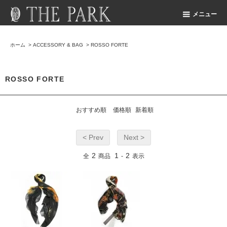
メニュー
ホーム
>
ACCESSORY & BAG
>
ROSSO FORTE
ROSSO FORTE
おすすめ順
価格順
新着順
< Prev
Next >
2
1
2
全
商品
-
表示