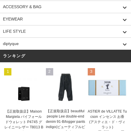
ACCESSORY & BAG
EYEWEAR
LIFE STYLE
diptyque
ランキング
1
2
3
【正規取扱店】beautiful
ASTIER de VILLATTE Tu
【正規取扱店】Maison
people Lee double-end
cson インセンス お香
Margiela バイフォール
denim 91-B/logger pants
(アスティエ・ド・ヴィ
ドウォレット P4745 グ
indigo(ビューティフルピ
ラット)
レイニーレザー T8013 B