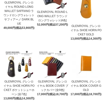
GLENROYAL グレンロ
イヤル ROUND LONG
WALLET SAFFIANO ラ
GLENROYAL ROUND L
ウンドロングウォレット
ONG WALLET ラウンド
サフィアーノ DARK BL
ロングウォレット[4色]
UE
52,000円(税込57,200円)
GLENROYAL グレンロ
49,000円(税込53,900円)
イヤル SHOE HORN PO
CKET GOLD
13,000円(税込14,300円)
GLENROYAL グレンロ
GLENROYAL グレンロ
GLENROYAL グレンロ
イヤル SHOE HORN PO
イヤル BOOK COVER ブ
イヤル BOOK COVER G
CKET ポケットシューホ
ックカバー [全9色]
OLD
ーン [全7色]
17,000円(税込18,700円)
17,000円(税込18,700円)
13,000円(税込14,300円)