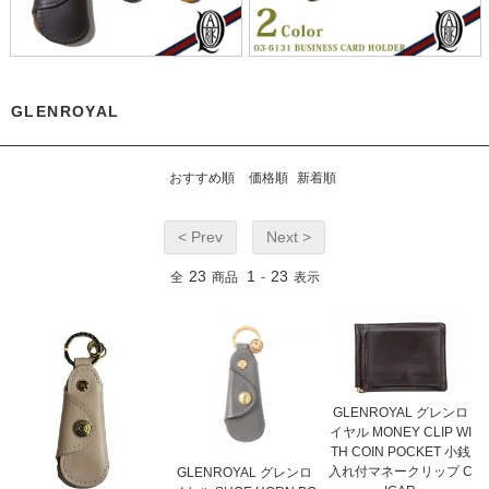
GLENROYAL
おすすめ順
価格順
新着順
< Prev
Next >
23
1
23
全
商品
-
表示
GLENROYAL グレンロ
イヤル MONEY CLIP WI
TH COIN POCKET 小銭
入れ付マネークリップ C
GLENROYAL グレンロ