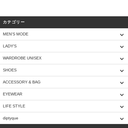
カテゴリー
MEN'S MODE
LADY'S
WARDROBE UNISEX
SHOES
ACCESSORY & BAG
EYEWEAR
LIFE STYLE
diptyque