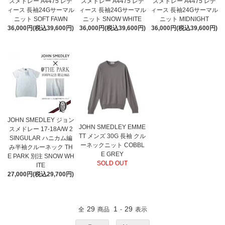
スメドレー A4475 レデ
スメドレー A4475 レデ
スメドレー A4475 レデ
ィース 長袖24Gサーマル
ィース 長袖24Gサーマル
ィース 長袖24Gサーマル
ニット SOFT FAWN
ニット SNOW WHITE
ニット MIDNIGHT
36,000円(税込39,600円)
36,000円(税込39,600円)
36,000円(税込39,600円)
JOHN SMEDLEY ジョン
JOHN SMEDLEY EMME
スメドレー 17-18A/W 2
TT メンズ 30G 長袖 クル
SINGULAR ハニカム編
ーネックニット COBBL
み半袖クルーネック TH
E GREY
E PARK 別注 SNOW WH
SOLD OUT
ITE
27,000円(税込29,700円)
29
1
29
全
商品
-
表示