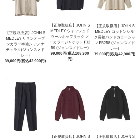
【正規取扱店】JOHN S
【正規取扱店】JOHN S
MEDLEY ウォッシュド
MEDLEY コットンシル
【正規取扱店】JOHN S
ウールホップサック ノ
ク長袖バンドカラーシャ
MEDLEY リネンオープ
ーカラージャケット FJ2
ツ FB258 (ジョンスメド
ンカラー半袖シャツ ナ
59 (ジョンスメドレー)
レー)
チュラル(ジョンスメド
99,000円(税込108,900
39,000円(税込42,900円)
レー)
円)
39,000円(税込42,900円)
【正規取扱店】JOHN S
【正規取扱店】JOHN S