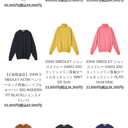
ー)
49,000円(税込53,900円)
55,000円(税込60,500円)
90,000円(税込99,000円)
JOHN SMEDLEY ジョン
JOHN SMEDLEY ジョン
スメドレー A4603 30G
スメドレー A4603 30G
コットンメリノ長袖ター
コットンメリノ長袖ター
【正規取扱店】JOHN S
トルネックニット WINT
トルネックニット PLATI
MEDLEY A4786 ヘンリ
ER SUN
NUM PINK
ーネック長袖ニットプル
33,000円(税込36,300円)
33,000円(税込36,300円)
オーバー 30G MODERN
FIT BLACK(ジョンスメ
ドレー)
55,000円(税込60,500円)