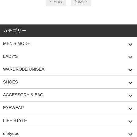
< Prev
Next >
カテゴリー
MEN'S MODE
LADY'S
WARDROBE UNISEX
SHOES
ACCESSORY & BAG
EYEWEAR
LIFE STYLE
diptyque