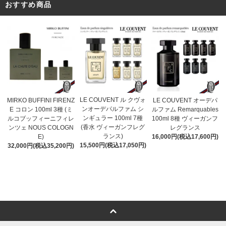
おすすめ商品
LE COUVENT ル クヴォ
MIRKO BUFFINI FIRENZ
LE COUVENT オーデパ
ンオーデパルファム シ
E コロン 100ml 3種 (ミ
ルファム Remarquables
ンギュラー 100ml 7種
ルコブッフィーニフィレ
100ml 8種 ヴィーガンフ
(香水 ヴィーガンフレグ
ンツェ NOUS COLOGN
レグランス
ランス)
E)
16,000円(税込17,600円)
15,500円(税込17,050円)
32,000円(税込35,200円)