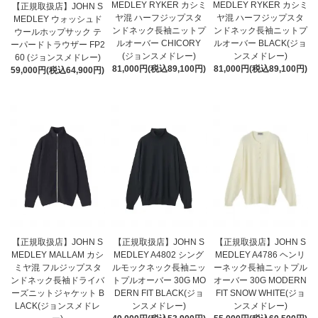
MEDLEY RYKER カシミ
MEDLEY RYKER カシミ
【正規取扱店】JOHN S
ヤ混 ハーフジップスタ
ヤ混 ハーフジップスタ
MEDLEY ウォッシュド
ンドネック長袖ニットプ
ンドネック長袖ニットプ
ウールホップサック テ
ルオーバー CHICORY
ルオーバー BLACK(ジョ
ーパードトラウザー FP2
(ジョンスメドレー)
ンスメドレー)
60 (ジョンスメドレー)
81,000円(税込89,100円)
81,000円(税込89,100円)
59,000円(税込64,900円)
【正規取扱店】JOHN S
【正規取扱店】JOHN S
【正規取扱店】JOHN S
MEDLEY MALLAM カシ
MEDLEY A4802 シング
MEDLEY A4786 ヘンリ
ミヤ混 フルジップスタ
ルモックネック長袖ニッ
ーネック長袖ニットプル
ンドネック長袖ドライバ
トプルオーバー 30G MO
オーバー 30G MODERN
ーズニットジャケット B
DERN FIT BLACK(ジョ
FIT SNOW WHITE(ジョ
LACK(ジョンスメドレ
ンスメドレー)
ンスメドレー)