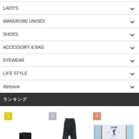
LADY'S
WARDROBE UNISEX
SHOES
ACCESSORY & BAG
EYEWEAR
LIFE STYLE
diptyque
ランキング
1
2
3