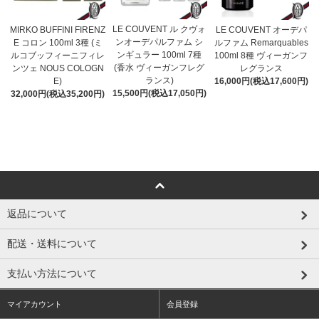
LE COUVENT ル クヴォ
MIRKO BUFFINI FIRENZ
LE COUVENT オーデパ
ンオーデパルファム シ
E コロン 100ml 3種 (ミ
ルファム Remarquables
ンギュラー 100ml 7種
ルコブッフィーニフィレ
100ml 8種 ヴィーガンフ
(香水 ヴィーガンフレグ
ンツェ NOUS COLOGN
レグランス
ランス)
E)
16,000円(税込17,600円)
15,500円(税込17,050円)
32,000円(税込35,200円)
返品について
配送・送料について
支払い方法について
マイアカウント
会員登録