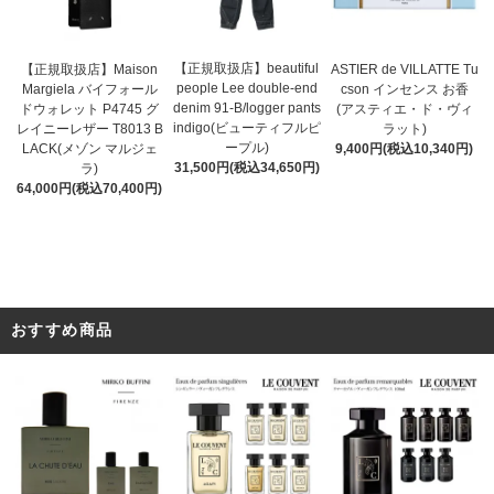
【正規取扱店】beautiful
ASTIER de VILLATTE Tu
【正規取扱店】Maison
people Lee double-end
cson インセンス お香
Margiela バイフォール
denim 91-B/logger pants
(アスティエ・ド・ヴィ
ドウォレット P4745 グ
indigo(ビューティフルピ
ラット)
レイニーレザー T8013 B
ープル)
9,400円(税込10,340円)
LACK(メゾン マルジェ
31,500円(税込34,650円)
ラ)
64,000円(税込70,400円)
おすすめ商品