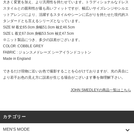
大きく変更を加え、より汎用性を持たせています。トラディショナルなドレス
スタイルとの親和性が最も高いフィットですが、幅広いサイズレンジやシルエ
ットアレンジにより、活躍するスタイルやシーンに広がりを持たせた現代的ス
タンダードとも言えるシリーズとなっています。
SIZE M 着丈65.0cm 身幅51.0cm 袖丈46.5cm
SIZE L 着丈67.0cm 身幅53.5cm 袖丈47.5cm
※ニット製品につき、多少の誤差がございます。
COLOR :COBBLE GREY
FABRIC : ジョンスメドレーズ シーアイランドコットン
Made in England
できるだけ現物に近いお色で撮影することを心がけておりますが、光の具合に
より若干お色の見え方に誤差が生じる場合がございます事を御理解下さい。
JOHN SMEDLEYの商品一覧はこちら
カテゴリー
MEN'S MODE