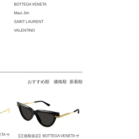
BOTTEGA VENETA
Maui Jim
SAINT LAURENT
VALENTINO
おすすめ順
価格順
新着順
TA サ
【正規取扱店】BOTTEGA VENETA サ