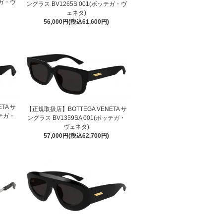
テガ・ヴ
ングラス BV1265S 001(ボッテガ・ヴ
ェネタ)
56,000円(税込61,600円)
TA サ
【正規取扱店】BOTTEGA VENETA サ
ッテガ・
ングラス BV1359SA 001(ボッテガ・
ヴェネタ)
57,000円(税込62,700円)