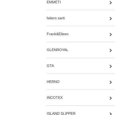
EMMETI
faliero sarti
Frank&Eileen
GLENROYAL
GTA
HERNO
INCOTEX
ISLAND SLIPPER