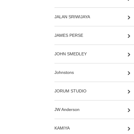
JALAN SRIWIJAYA
JAMES PERSE
JOHN SMEDLEY
Johnstons
JORUM STUDIO
JW Anderson
KAMIYA