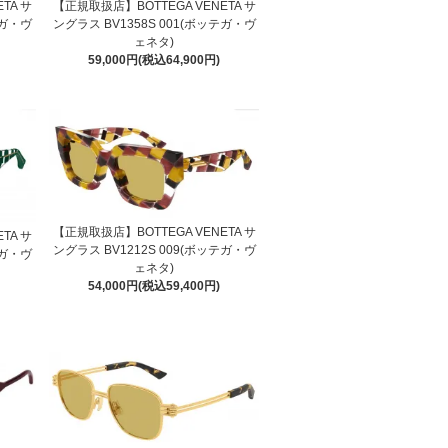
TA サ
【正規取扱店】BOTTEGA VENETA サ
テガ・ヴ
ングラス BV1358S 001(ボッテガ・ヴ
ェネタ)
59,000円(税込64,900円)
【正規取扱店】BOTTEGA VENETA サ
TA サ
ングラス BV1212S 009(ボッテガ・ヴ
テガ・ヴ
ェネタ)
54,000円(税込59,400円)