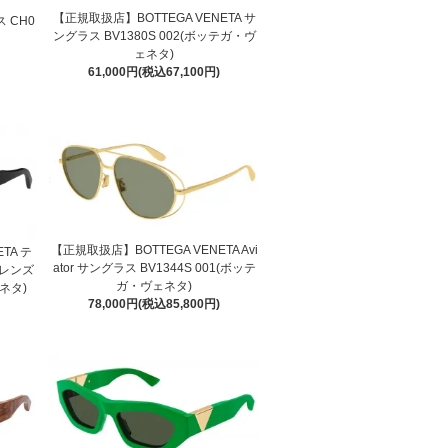
【正規取扱店】BOTTEGA VENETA サ
 CH0
ングラス BV1380S 002(ボッテガ・ヴ
ェネタ)
61,000円(税込67,100円)
【正規取扱店】BOTTEGA VENETA Avi
TA テ
ator サングラス BV1344S 001(ボッテ
レンズ
ガ・ヴェネタ)
ェネタ)
78,000円(税込85,800円)