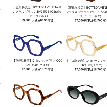
【正規取扱店】BOTTEGA VENETA サ
【正規取扱店】BOTTEGA VENE
ングラス ブラウン BV1451S 002(ボッ
ングラス ブラウン BV1221S 00
テガ・ヴェネタ)
テガ・ヴェネタ)
59,000円(税込64,900円)
57,000円(税込62,700円)
【正規取扱店】Chloe サングラス CC0
【正規取扱店】Chloe サングラス
026O 004(クロエ)
026O 003(クロエ)
17,000円(税込18,700円)
17,000円(税込18,700円)