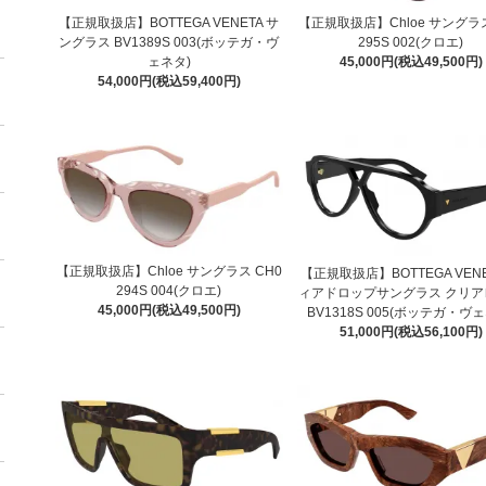
【正規取扱店】BOTTEGA VENETA サ
【正規取扱店】Chloe サングラス
ングラス BV1389S 003(ボッテガ・ヴ
295S 002(クロエ)
ェネタ)
45,000円(税込49,500円)
54,000円(税込59,400円)
【正規取扱店】Chloe サングラス CH0
【正規取扱店】BOTTEGA VENE
294S 004(クロエ)
ィアドロップサングラス クリア
45,000円(税込49,500円)
BV1318S 005(ボッテガ・ヴ
51,000円(税込56,100円)