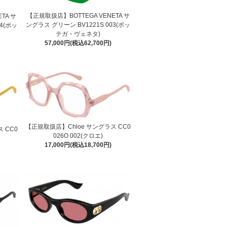
【正規取扱店】BOTTEGA VENETA サ
TA サ
ングラス グリーン BV1221S 003(ボッ
4(ボッ
テガ・ヴェネタ)
57,000円(税込62,700円)
【正規取扱店】Chloe サングラス CC0
 CC0
026O 002(クロエ)
17,000円(税込18,700円)