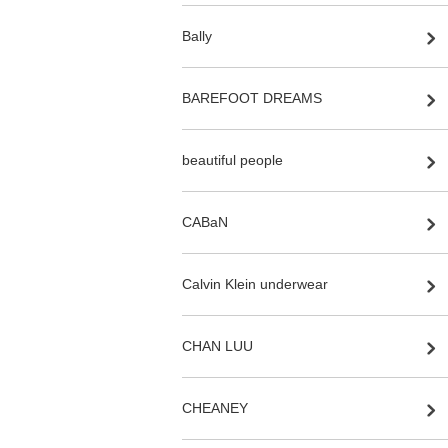
Bally
BAREFOOT DREAMS
beautiful people
CABaN
Calvin Klein underwear
CHAN LUU
CHEANEY