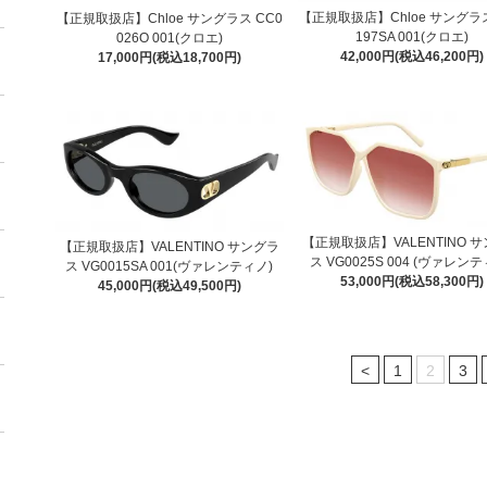
【正規取扱店】Chloe サングラス
【正規取扱店】Chloe サングラス CC0
197SA 001(クロエ)
026O 001(クロエ)
42,000円(税込46,200円)
17,000円(税込18,700円)
【正規取扱店】VALENTINO 
【正規取扱店】VALENTINO サングラ
ス VG0025S 004 (ヴァレン
ス VG0015SA 001(ヴァレンティノ)
53,000円(税込58,300円)
45,000円(税込49,500円)
<
1
2
3