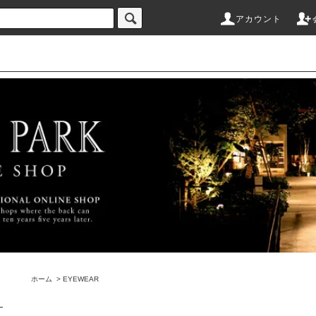
アカウント
ホーム
>
EYEWEAR