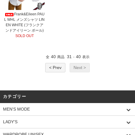
Frank&Eileen PAU
L WHL メンズシャツ LIN
EN WHITE (フランクア
ンドアイリーン ポール)
SOLD OUT
40
31
40
全
商品
-
表示
< Prev
Next >
カテゴリー
MEN'S MODE
LADY'S
WARDROBE UNISEX