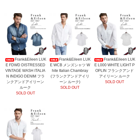
Frank&Eileen LUK
Frank&Eileen LUK
Frank&Eileen LUK
E FDWD DISTRESSED
E WCB メンズシャツ W
E L000 WHITE LIGHT P
VINTAGE WASH ITALIA
hite Italian Chambray
OPLIN フランクアンド
N INDIGO DENIM フラ
(フランクアンドアイリ
アイリーン ルーク
ンクアンドアイリーン
ーン ルーク)
SOLD OUT
ルーク
SOLD OUT
SOLD OUT