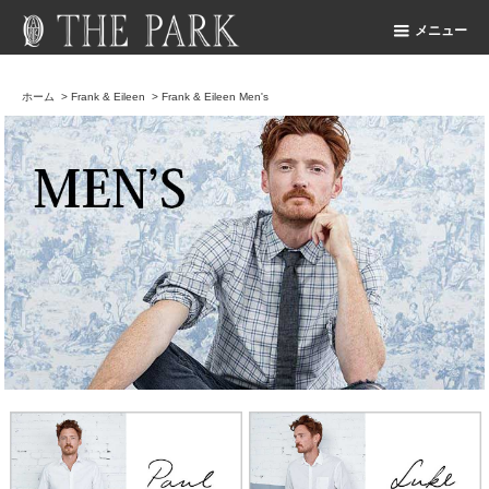
メニュー
ホーム
>
Frank & Eileen
>
Frank & Eileen Men's