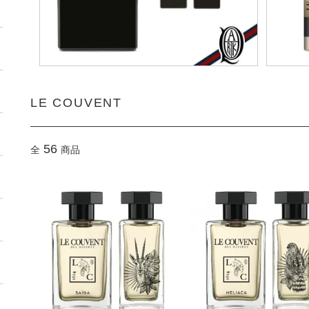
LE COUVENT
56
全
商品