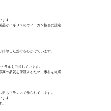
います。
製品がイギリスのヴィーガン協会に認定
り排除した処方を心がけています。
チュラルを目指しています。
最高の品質を保証するために素材を厳選
ス瓶もフランスで作られています。
います。
す。