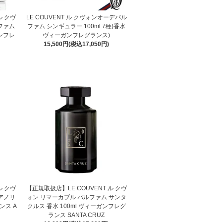
ル クヴ
LE COUVENT ル クヴォンオーデパル
ファム
ファム シンギュラー 100ml 7種(香水
ガンフレ
ヴィーガンフレグランス)
15,500円(税込17,050円)
ル クヴ
【正規取扱店】LE COUVENT ル クヴ
アノリ
ォン リマーカブル パルファム サンタ
ンス A
クルス 香水 100ml ヴィーガンフレグ
ランス SANTA CRUZ