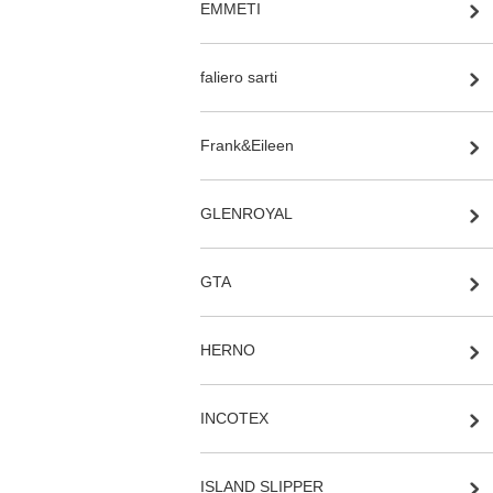
EMMETI
faliero sarti
Frank&Eileen
GLENROYAL
GTA
HERNO
INCOTEX
ISLAND SLIPPER