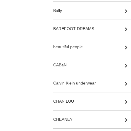
Bally
BAREFOOT DREAMS
beautiful people
CABaN
Calvin Klein underwear
CHAN LUU
CHEANEY