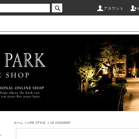
アカウント
ホーム
>
LIFE STYLE
>
LE COUVENT