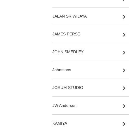
JALAN SRIWIJAYA
JAMES PERSE
JOHN SMEDLEY
Johnstons
JORUM STUDIO
JW Anderson
KAMIYA