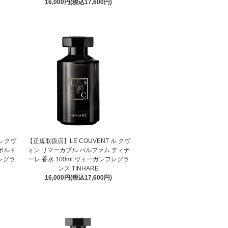
16,000円(税込17,600円)
ル クヴ
【正規取扱店】LE COUVENT ル クヴ
ポルト
ォン リマーカブル パルファム ティナ
フレグラ
ーレ 香水 100ml ヴィーガンフレグラ
ンス TINHARE
16,000円(税込17,600円)