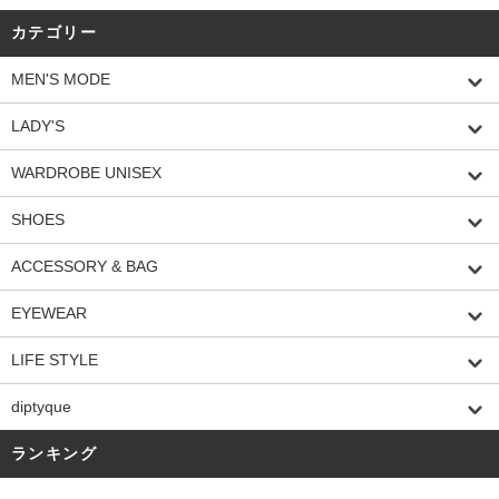
カテゴリー
MEN'S MODE
LADY'S
WARDROBE UNISEX
SHOES
ACCESSORY & BAG
EYEWEAR
LIFE STYLE
diptyque
ランキング