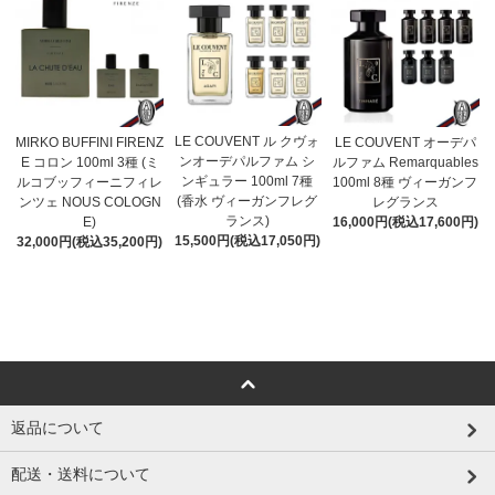
LE COUVENT ル クヴォ
MIRKO BUFFINI FIRENZ
LE COUVENT オーデパ
ンオーデパルファム シ
E コロン 100ml 3種 (ミ
ルファム Remarquables
ンギュラー 100ml 7種
ルコブッフィーニフィレ
100ml 8種 ヴィーガンフ
(香水 ヴィーガンフレグ
ンツェ NOUS COLOGN
レグランス
ランス)
E)
16,000円(税込17,600円)
15,500円(税込17,050円)
32,000円(税込35,200円)
返品について
配送・送料について