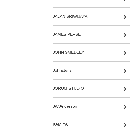
JALAN SRIWIJAYA
JAMES PERSE
JOHN SMEDLEY
Johnstons
JORUM STUDIO
JW Anderson
KAMIYA