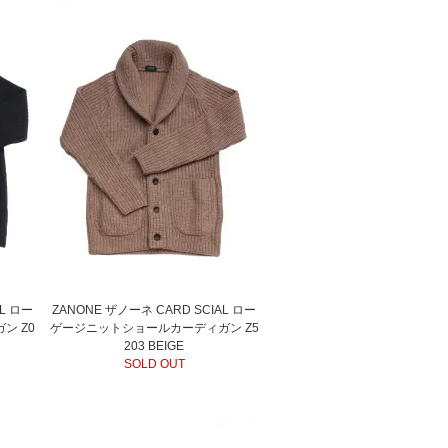
AL ロー
ZANONE ザノーネ CARD SCIAL ロー
ン Z0
ゲージニットショールカーディガン Z5
203 BEIGE
SOLD OUT