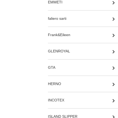
EMMETI
faliero sarti
Frank&Eileen
GLENROYAL
GTA
HERNO
INCOTEX
ISLAND SLIPPER