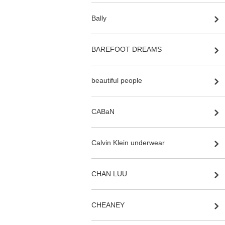
Bally
BAREFOOT DREAMS
beautiful people
CABaN
Calvin Klein underwear
CHAN LUU
CHEANEY