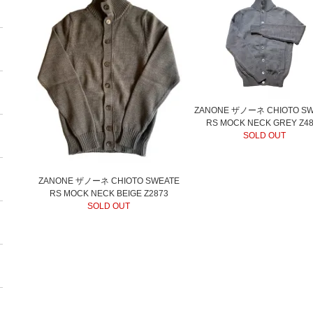
ZANONE ザノーネ CHIOTO SW
RS MOCK NECK GREY Z4
SOLD OUT
ZANONE ザノーネ CHIOTO SWEATE
RS MOCK NECK BEIGE Z2873
SOLD OUT