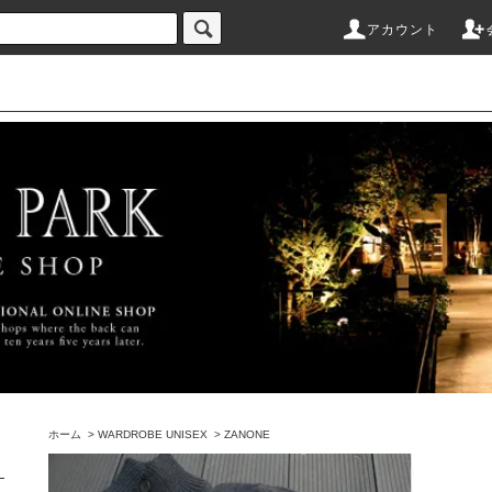
アカウント
ホーム
>
WARDROBE UNISEX
>
ZANONE