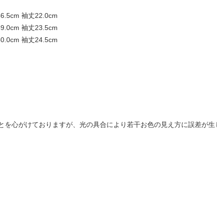
46.5cm 袖丈22.0cm
49.0cm 袖丈23.5cm
50.0cm 袖丈24.5cm
とを心がけておりますが、光の具合により若干お色の見え方に誤差が生