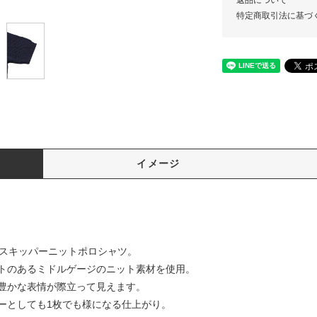
返品について
特定商取引法に基づ
イメージ
るスキッパーニットポロシャツ。
トのあるミドルゲージのニット素材を使用。
豊かな表情が際立って見えます。
ーとしても1枚でも様になる仕上がり。