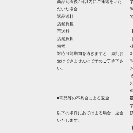
商品到着後7日以内にご連絡をいた
だいた場合
返品送料
店舗負担
再送料
店舗負担
［
備考
-
対応可能期間を過ぎますと、原則お
0
受けできませんので予めご了承下さ
い。
■商品等の不具合による返金
以下の条件にあてはまる場合、返金
いたします。