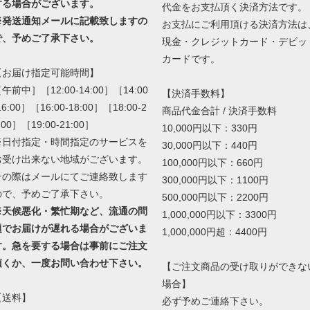
する場合がございます。
代金をお支払頂く決済方法です。
※発送通知メールに記載致しますの
お支払にご利用頂ける決済方法は
で、予めご了承下さい。
現金・クレジットカード・デビッ
カードです。
【お届け指定可能時間】
午前中］［12:00-14:00］［14:00
【決済手数料】
16:00］［16:00-18:00］［18:00-2
商品代金合計 / 決済手数料
:00］［19:00-21:00］
10,000円以下：330円
※日付指定・時間指定のサービスを
30,000円以下：440円
お受け出来ない地域がございます。
100,000円以下：660円
その際はメールにてご連絡致します
300,000円以下：1100円
ので、予めご了承下さい。
500,000円以下：2200円
※天候悪化・繁忙期など、流通の問
1,000,000円以下：3300円
題でお届けが遅れる場合がございま
1,000,000円超：4400円
す。急を要する場合は事前にご注文
頂くか、一度お問い合わせ下さい。
【ご注文商品の受け取りができな
場合】
【送料】
必ず予めご連絡下さい。