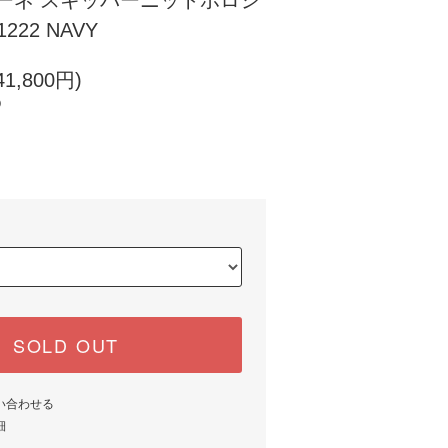
ザノーネ スキッパーニットポロシ
1222 NAVY
1,800円)
)
SOLD OUT
い合わせる
細