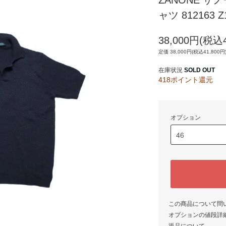
ZANONE 
ャツ 812163 Z
38,000円(税込4
定価 38,000円(税込41,800円
在庫状況
SOLD OUT
418ポイント還元
オプション
この商品について問
オプションの値段詳