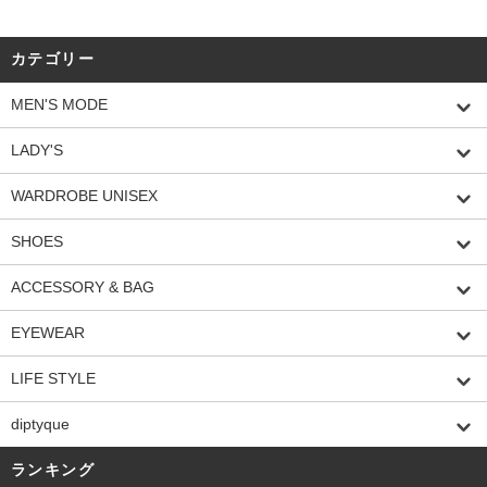
カテゴリー
MEN'S MODE
LADY'S
WARDROBE UNISEX
SHOES
ACCESSORY & BAG
EYEWEAR
LIFE STYLE
diptyque
ランキング