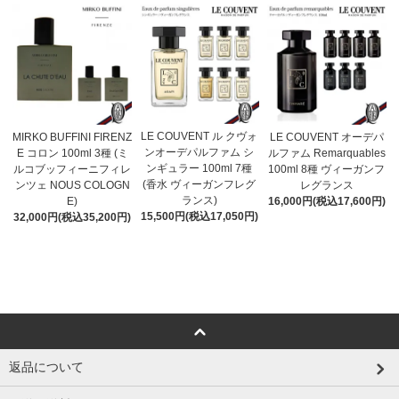
LE COUVENT ル クヴォ
MIRKO BUFFINI FIRENZ
LE COUVENT オーデパ
ンオーデパルファム シ
E コロン 100ml 3種 (ミ
ルファム Remarquables
ンギュラー 100ml 7種
ルコブッフィーニフィレ
100ml 8種 ヴィーガンフ
(香水 ヴィーガンフレグ
ンツェ NOUS COLOGN
レグランス
ランス)
E)
16,000円(税込17,600円)
15,500円(税込17,050円)
32,000円(税込35,200円)
返品について