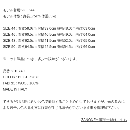
モデル着用SIZE : 44
モデル体型 : 身長175cm 体重65kg
SIZE 44 : 着丈58.0cm 肩幅39.0cm 身幅48.0cm 袖丈63.0cm
SIZE 46 : 着丈60.5cm 肩幅40.5cm 身幅49.0cm 袖丈64.0cm
SIZE 48 : 着丈62.5cm 肩幅41.5cm 身幅52.0cm 袖丈65.0cm
SIZE 50 : 着丈64.5cm 肩幅42.5cm 身幅54.5cm 袖丈66.0cm
※ニット製品につき、多少の誤差がございます。
品番 : 810740
COLOR : BEIGE Z2873
FABRIC : WOOL 100%
MADE IN ITALY
できるだけ現物に近いお色で撮影することを心がけておりますが、光の具合に
より若干お色の見え方に誤差が生じる場合がございます事を御理解下さい。
ZANONEの商品一覧はこちら