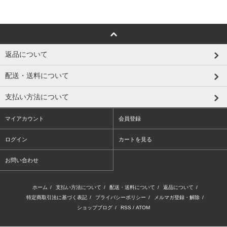
返品について
配送・送料について
支払い方法について
マイアカウント
会員登録
ログイン
カートを見る
お問い合わせ
ホーム
/
支払い方法について
/
配送・送料について
/
返品について
/
特定商取引法に基づく表記
/
プライバシーポリシー
/
メルマガ登録・解除
/
ショップブログ
/
RSS
/
ATOM