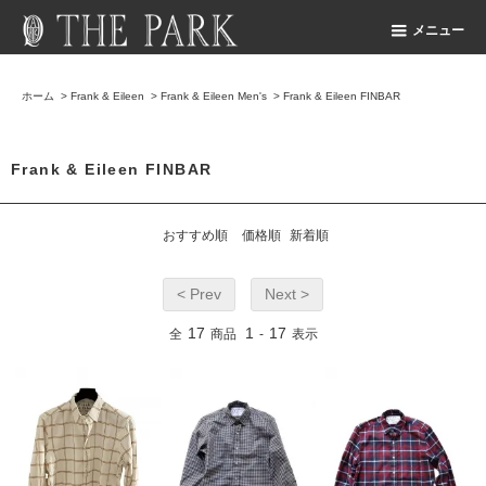
メニュー
ホーム
>
Frank & Eileen
>
Frank & Eileen Men's
>
Frank & Eileen FINBAR
Frank & Eileen FINBAR
おすすめ順
価格順
新着順
< Prev
Next >
17
1
17
全
商品
-
表示