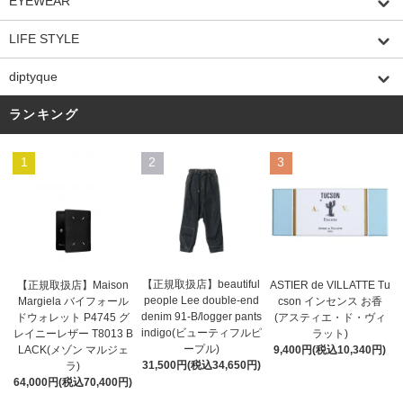
EYEWEAR
LIFE STYLE
diptyque
ランキング
1
2
3
【正規取扱店】beautiful
ASTIER de VILLATTE Tu
【正規取扱店】Maison
people Lee double-end
cson インセンス お香
Margiela バイフォール
denim 91-B/logger pants
(アスティエ・ド・ヴィ
ドウォレット P4745 グ
indigo(ビューティフルピ
ラット)
レイニーレザー T8013 B
ープル)
9,400円(税込10,340円)
LACK(メゾン マルジェ
31,500円(税込34,650円)
ラ)
64,000円(税込70,400円)