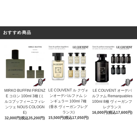
おすすめ商品
LE COUVENT ル クヴォ
MIRKO BUFFINI FIRENZ
LE COUVENT オーデパ
ンオーデパルファム シ
E コロン 100ml 3種 (ミ
ルファム Remarquables
ンギュラー 100ml 7種
ルコブッフィーニフィレ
100ml 8種 ヴィーガンフ
(香水 ヴィーガンフレグ
ンツェ NOUS COLOGN
レグランス
ランス)
E)
16,000円(税込17,600円)
15,500円(税込17,050円)
32,000円(税込35,200円)