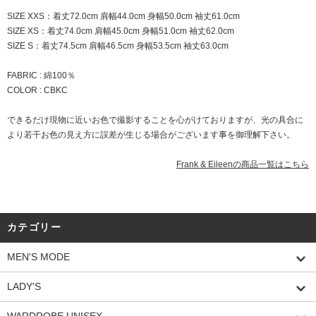
SIZE XXS：着丈72.0cm 肩幅44.0cm 身幅50.0cm 袖丈61.0cm
SIZE XS：着丈74.0cm 肩幅45.0cm 身幅51.0cm 袖丈62.0cm
SIZE S：着丈74.5cm 肩幅46.5cm 身幅53.5cm 袖丈63.0cm
FABRIC : 綿100％
COLOR : CBKC
できるだけ現物に近いお色で撮影することを心がけておりますが、光の具合に
より若干お色の見え方に誤差が生じる場合がございます事を御理解下さい。
Frank & Eileenの商品一覧はこちら
カテゴリー
MEN'S MODE
LADY'S