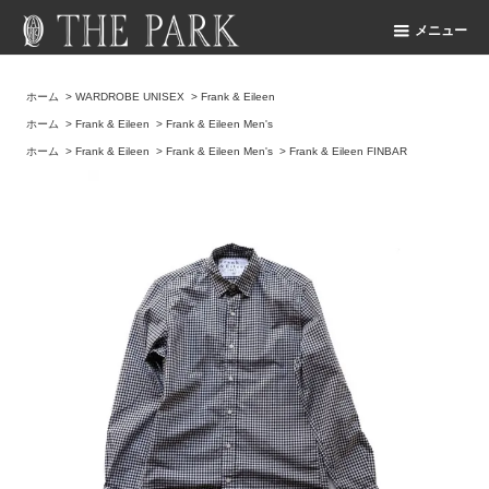
メニュー
ホーム
>
WARDROBE UNISEX
>
Frank & Eileen
ホーム
>
Frank & Eileen
>
Frank & Eileen Men's
ホーム
>
Frank & Eileen
>
Frank & Eileen Men's
>
Frank & Eileen FINBAR