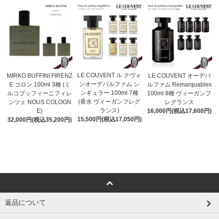
LE COUVENT ル クヴォ
MIRKO BUFFINI FIRENZ
LE COUVENT オーデパ
ンオーデパルファム シ
E コロン 100ml 3種 (ミ
ルファム Remarquables
ンギュラー 100ml 7種
ルコブッフィーニフィレ
100ml 8種 ヴィーガンフ
(香水 ヴィーガンフレグ
ンツェ NOUS COLOGN
レグランス
ランス)
E)
16,000円(税込17,600円)
15,500円(税込17,050円)
32,000円(税込35,200円)
返品について