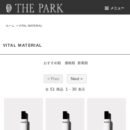
メニュー
ホーム
>
VITAL MATERIAL
VITAL MATERIAL
おすすめ順
価格順
新着順
< Prev
Next >
51
1
30
全
商品
-
表示