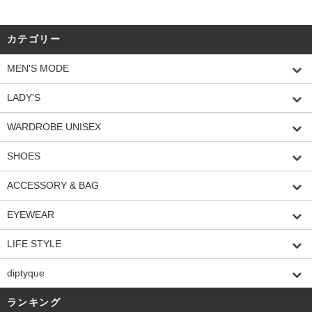
カテゴリー
MEN'S MODE
LADY'S
WARDROBE UNISEX
SHOES
ACCESSORY & BAG
EYEWEAR
LIFE STYLE
diptyque
ランキング