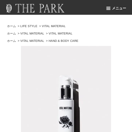
メニュー
ホーム
>
LIFE STYLE
>
VITAL MATERIAL
ホーム
>
VITAL MATERIAL
>
VITAL MATERIAL
ホーム
>
VITAL MATERIAL
>
HAND & BODY CARE