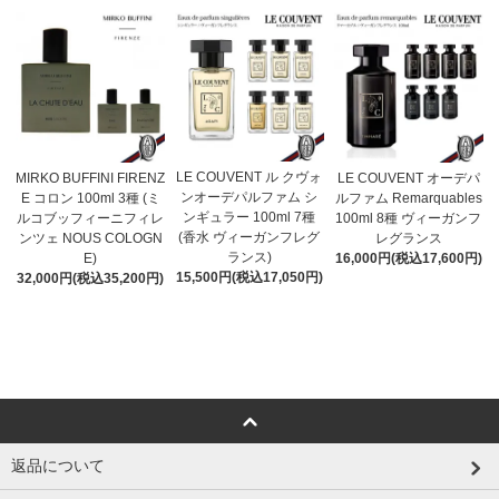
LE COUVENT ル クヴォ
MIRKO BUFFINI FIRENZ
LE COUVENT オーデパ
ンオーデパルファム シ
E コロン 100ml 3種 (ミ
ルファム Remarquables
ンギュラー 100ml 7種
ルコブッフィーニフィレ
100ml 8種 ヴィーガンフ
(香水 ヴィーガンフレグ
ンツェ NOUS COLOGN
レグランス
ランス)
E)
16,000円(税込17,600円)
15,500円(税込17,050円)
32,000円(税込35,200円)
返品について