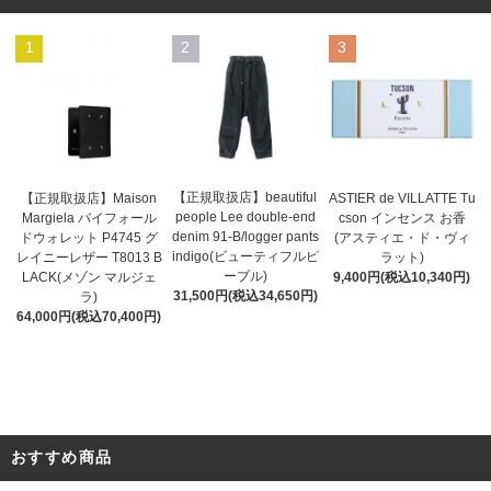
1
2
3
【正規取扱店】beautiful
ASTIER de VILLATTE Tu
【正規取扱店】Maison
people Lee double-end
cson インセンス お香
Margiela バイフォール
denim 91-B/logger pants
(アスティエ・ド・ヴィ
ドウォレット P4745 グ
indigo(ビューティフルピ
ラット)
レイニーレザー T8013 B
ープル)
9,400円(税込10,340円)
LACK(メゾン マルジェ
31,500円(税込34,650円)
ラ)
64,000円(税込70,400円)
おすすめ商品