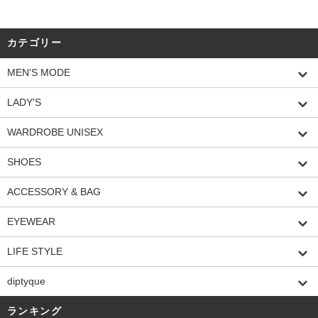
カテゴリー
MEN'S MODE
LADY'S
WARDROBE UNISEX
SHOES
ACCESSORY & BAG
EYEWEAR
LIFE STYLE
diptyque
ランキング