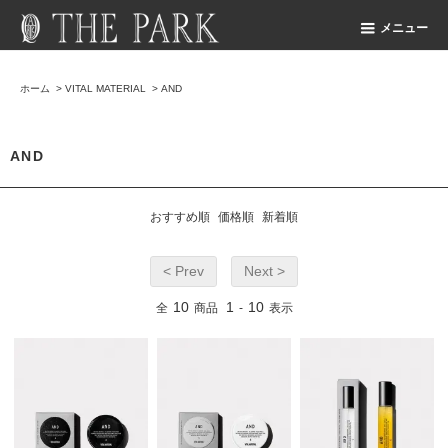
メニュー
ホーム
>
VITAL MATERIAL
>
AND
AND
おすすめ順
価格順
新着順
< Prev
Next >
10
1
10
全
商品
-
表示