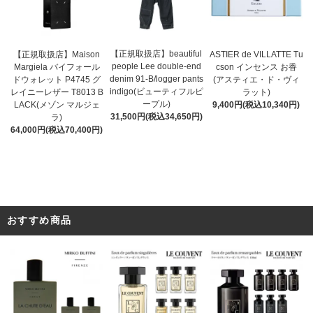
【正規取扱店】beautiful
ASTIER de VILLATTE Tu
【正規取扱店】Maison
people Lee double-end
cson インセンス お香
Margiela バイフォール
denim 91-B/logger pants
(アスティエ・ド・ヴィ
ドウォレット P4745 グ
indigo(ビューティフルピ
ラット)
レイニーレザー T8013 B
ープル)
9,400円(税込10,340円)
LACK(メゾン マルジェ
31,500円(税込34,650円)
ラ)
64,000円(税込70,400円)
おすすめ商品