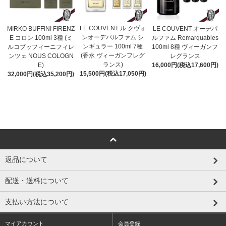
LE COUVENT ル クヴォ
MIRKO BUFFINI FIRENZ
LE COUVENT オーデパ
ンオーデパルファム シ
E コロン 100ml 3種 (ミ
ルファム Remarquables
ンギュラー 100ml 7種
ルコブッフィーニフィレ
100ml 8種 ヴィーガンフ
(香水 ヴィーガンフレグ
ンツェ NOUS COLOGN
レグランス
ランス)
E)
16,000円(税込17,600円)
15,500円(税込17,050円)
32,000円(税込35,200円)
返品について
配送・送料について
支払い方法について
マイアカウント
会員登録