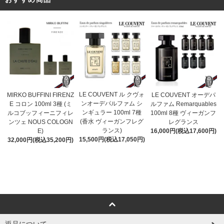
LE COUVENT ル クヴォ
MIRKO BUFFINI FIRENZ
LE COUVENT オーデパ
ンオーデパルファム シ
E コロン 100ml 3種 (ミ
ルファム Remarquables
ンギュラー 100ml 7種
ルコブッフィーニフィレ
100ml 8種 ヴィーガンフ
(香水 ヴィーガンフレグ
ンツェ NOUS COLOGN
レグランス
ランス)
E)
16,000円(税込17,600円)
15,500円(税込17,050円)
32,000円(税込35,200円)