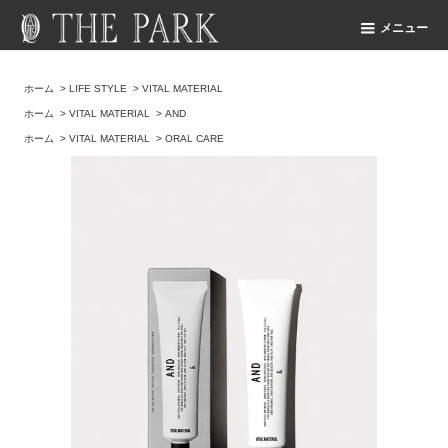
メニュー
ホーム
>
LIFE STYLE
>
VITAL MATERIAL
ホーム
>
VITAL MATERIAL
>
AND
ホーム
>
VITAL MATERIAL
>
ORAL CARE