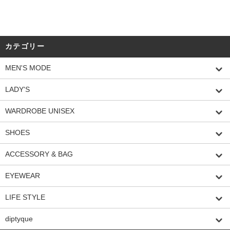
カテゴリー
MEN'S MODE
LADY'S
WARDROBE UNISEX
SHOES
ACCESSORY & BAG
EYEWEAR
LIFE STYLE
diptyque