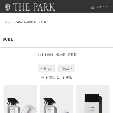
メニュー
ホーム
>
VITAL MATERIAL
>
SUBLI
SUBLI
おすすめ順
価格順
新着順
< Prev
Next >
9
1
9
全
商品
-
表示