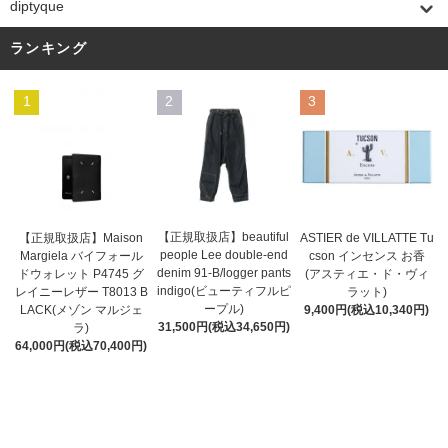
diptyque
ランキング
1
2
3
【正規取扱店】beautiful
ASTIER de VILLATTE Tu
【正規取扱店】Maison
people Lee double-end
cson インセンス お香
Margiela バイフォール
denim 91-B/logger pants
(アスティエ・ド・ヴィ
ドウォレット P4745 グ
indigo(ビューティフルピ
ラット)
レイニーレザー T8013 B
ープル)
9,400円(税込10,340円)
LACK(メゾン マルジェ
31,500円(税込34,650円)
ラ)
64,000円(税込70,400円)