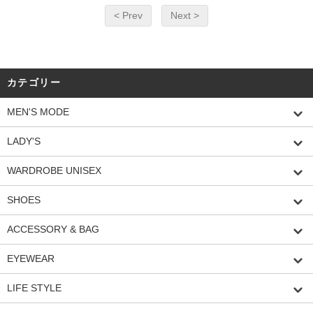
< Prev
Next >
カテゴリー
MEN'S MODE
LADY'S
WARDROBE UNISEX
SHOES
ACCESSORY & BAG
EYEWEAR
LIFE STYLE