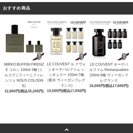
おすすめ商品
LE COUVENT ル クヴォ
MIRKO BUFFINI FIRENZ
LE COUVENT オーデパ
ンオーデパルファム シ
E コロン 100ml 3種 (ミ
ルファム Remarquables
ンギュラー 100ml 7種
ルコブッフィーニフィレ
100ml 8種 ヴィーガンフ
(香水 ヴィーガンフレグ
ンツェ NOUS COLOGN
レグランス
ランス)
E)
16,000円(税込17,600円)
15,500円(税込17,050円)
32,000円(税込35,200円)