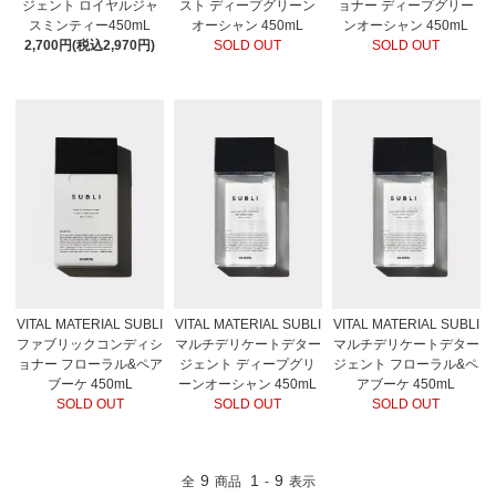
ジェント ロイヤルジャ
スト ディープグリーン
ョナー ディープグリー
スミンティー450mL
オーシャン 450mL
ンオーシャン 450mL
2,700円(税込2,970円)
SOLD OUT
SOLD OUT
VITAL MATERIAL SUBLI
VITAL MATERIAL SUBLI
VITAL MATERIAL SUBLI
ファブリックコンディシ
マルチデリケートデター
マルチデリケートデター
ョナー フローラル&ペア
ジェント ディープグリ
ジェント フローラル&ペ
ブーケ 450mL
ーンオーシャン 450mL
アブーケ 450mL
SOLD OUT
SOLD OUT
SOLD OUT
9
1
9
全
商品
-
表示