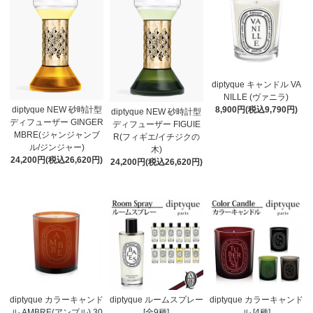
diptyque キャンドル VA
NILLE (ヴァニラ)
8,900円(税込9,790円)
diptyque NEW 砂時計型
diptyque NEW 砂時計型
ディフューザー GINGER
ディフューザー FIGUIE
MBRE(ジャンジャンブ
R(フィギエ/イチジクの
ル/ジンジャー)
木)
24,200円(税込26,620円)
24,200円(税込26,620円)
diptyque カラーキャンド
diptyque ルームスプレー
diptyque カラーキャンド
ル AMBRE(アンブル) 30
[全9種]
ル [4種]