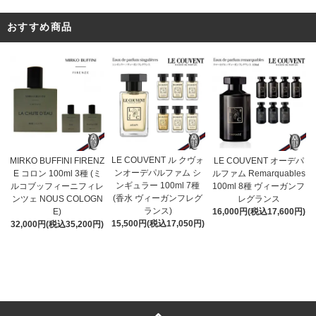
おすすめ商品
LE COUVENT ル クヴォ
MIRKO BUFFINI FIRENZ
LE COUVENT オーデパ
ンオーデパルファム シ
E コロン 100ml 3種 (ミ
ルファム Remarquables
ンギュラー 100ml 7種
ルコブッフィーニフィレ
100ml 8種 ヴィーガンフ
(香水 ヴィーガンフレグ
ンツェ NOUS COLOGN
レグランス
ランス)
E)
16,000円(税込17,600円)
15,500円(税込17,050円)
32,000円(税込35,200円)