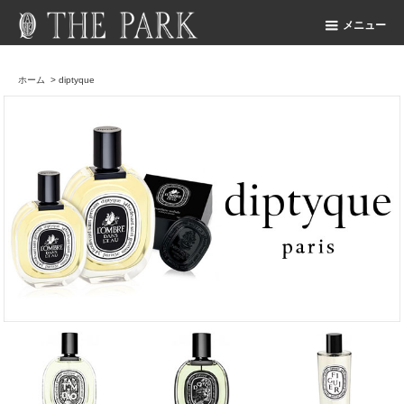
メニュー
ホーム
>
diptyque