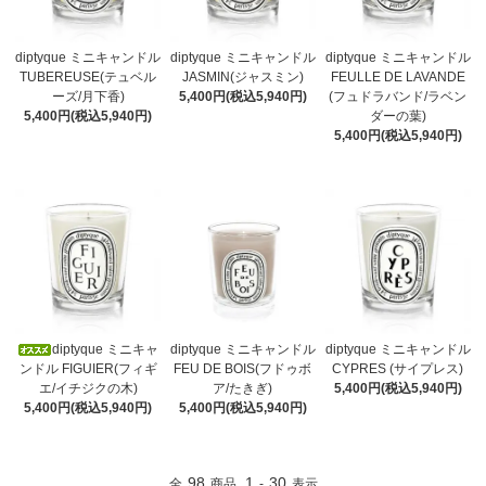
diptyque ミニキャンドル
diptyque ミニキャンドル
diptyque ミニキャンドル
TUBEREUSE(テュベル
JASMIN(ジャスミン)
FEULLE DE LAVANDE
ーズ/月下香)
5,400円(税込5,940円)
(フュドラバンド/ラベン
5,400円(税込5,940円)
ダーの葉)
5,400円(税込5,940円)
diptyque ミニキャ
diptyque ミニキャンドル
diptyque ミニキャンドル
ンドル FIGUIER(フィギ
FEU DE BOIS(フドゥボ
CYPRES (サイプレス)
エ/イチジクの木)
ア/たきぎ)
5,400円(税込5,940円)
5,400円(税込5,940円)
5,400円(税込5,940円)
98
1
30
全
商品
-
表示