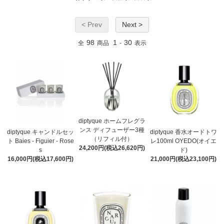
< Prev
Next >
98
1
30
全
商品
-
表示
diptyque ホームフレグラ
ンス ディフューザー3種
diptyque キャンドルセッ
diptyque 香水オードトワ
（リフィル付）
ト Baies - Figuier - Rose
レ100ml OYEDO(オイエ
24,200円(税込26,620円)
s
ド)
16,000円(税込17,600円)
21,000円(税込23,100円)