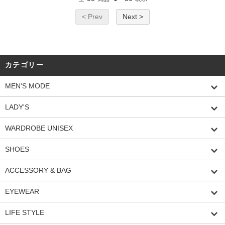
< Prev
Next >
カテゴリー
MEN'S MODE
LADY'S
WARDROBE UNISEX
SHOES
ACCESSORY & BAG
EYEWEAR
LIFE STYLE