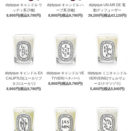
diptyque キャンドル ウ
diptyque キャンドル ハ
diptyque UN AIR DE 電
ッディ系 [7種]
ーブ系 [5種]
動ディフューザー
8,900円(税込9,790円)
8,900円(税込9,790円)
39,200円(税込43,120円)
diptyque キャンドル EA
diptyque キャンドル VE
diptyque ミニキャンドル
CALIPTUS(ユーカリプ
TYVER(ベチバー)
VERVEINE(ヴェルヴェ
タス/ユーカリ)
8,900円(税込9,790円)
ーヌ/クマツヅラ)
8,900円(税込9,790円)
5,400円(税込5,940円)