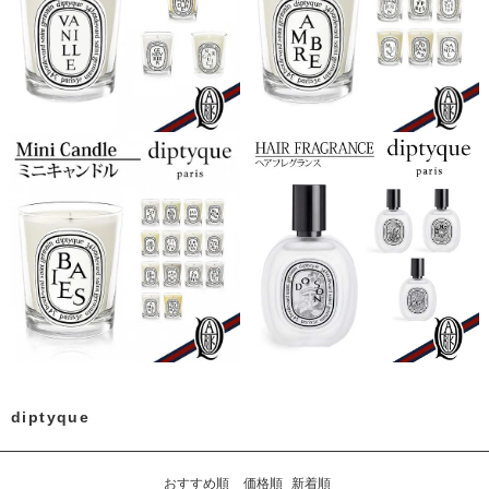
diptyque
おすすめ順
価格順
新着順