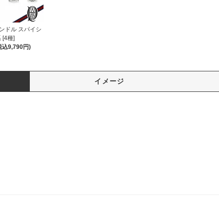
キャンドル スパイシ
 [4種]
税込9,790円)
イメージ