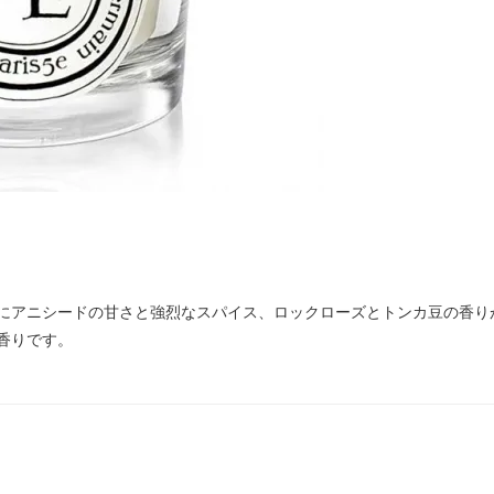
にアニシードの甘さと強烈なスパイス、ロックローズとトンカ豆の香り
香りです。