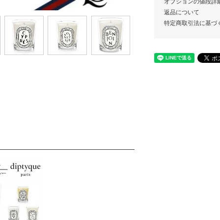
オプションの値段詳
返品について
特定商取引法に基づ