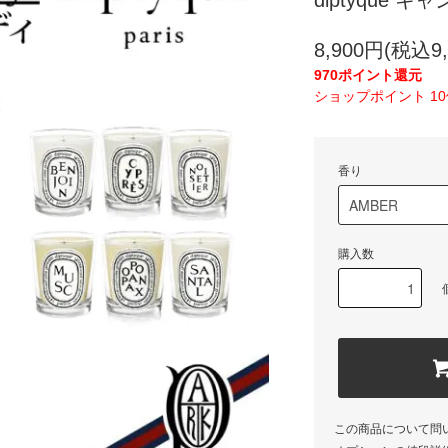
diptyque 
8,900円(税込9,
970ポイント還元
ショップポイント 1
香り
購入数
この商品について問