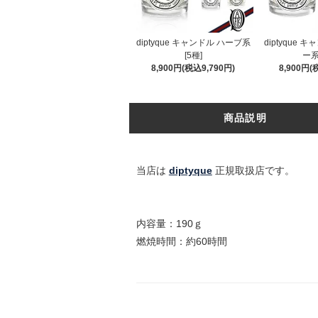
diptyque キャンドル ハーブ系
diptyque 
[5種]
ー系
8,900円(税込9,790円)
8,900円(
商品説明
当店は
diptyque
正規取扱店です。
内容量：190ｇ
燃焼時間：約60時間