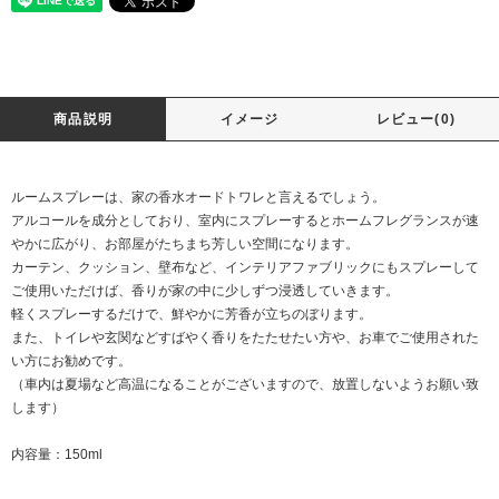
商品説明
イメージ
レビュー(0)
ルームスプレーは、家の香水オードトワレと言えるでしょう。
アルコールを成分としており、室内にスプレーするとホームフレグランスが速
やかに広がり、お部屋がたちまち芳しい空間になります。
カーテン、クッション、壁布など、インテリアファブリックにもスプレーして
ご使用いただけば、香りが家の中に少しずつ浸透していきます。
軽くスプレーするだけで、鮮やかに芳香が立ちのぼります。
また、トイレや玄関などすばやく香りをたたせたい方や、お車でご使用された
い方にお勧めです。
（車内は夏場など高温になることがございますので、放置しないようお願い致
します）
内容量：150ml