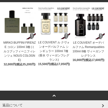
LE COUVENT ル クヴォ
MIRKO BUFFINI FIRENZ
LE COUVENT オーデパ
ンオーデパルファム シ
E コロン 100ml 3種 (ミ
ルファム Remarquables
ンギュラー 100ml 7種
ルコブッフィーニフィレ
100ml 8種 ヴィーガンフ
(香水 ヴィーガンフレグ
ンツェ NOUS COLOGN
レグランス
ランス)
E)
16,000円(税込17,600円)
15,500円(税込17,050円)
32,000円(税込35,200円)
返品について