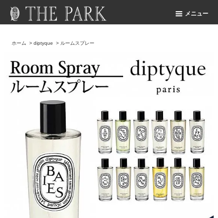
メニュー
ホーム
>
diptyque
>
ルームスプレー