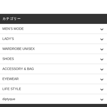
カテゴリー
MEN'S MODE
LADY'S
WARDROBE UNISEX
SHOES
ACCESSORY & BAG
EYEWEAR
LIFE STYLE
diptyque