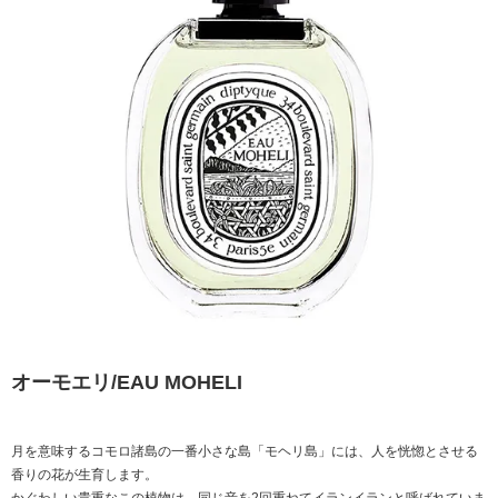
オーモエリ/EAU MOHELI
月を意味するコモロ諸島の一番小さな島「モヘリ島」には、人を恍惚とさせる
香りの花が生育します。