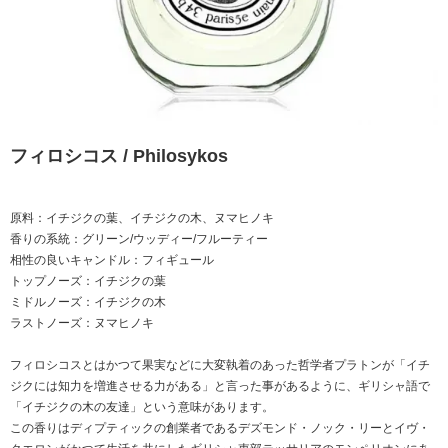
フィロシコス / Philosykos
原料：イチジクの葉、イチジクの木、ヌマヒノキ
香りの系統：グリーン/ウッディー/フルーティー
相性の良いキャンドル：フィギュール
トップノーズ：イチジクの葉
ミドルノーズ：イチジクの木
ラストノーズ：ヌマヒノキ
フィロシコスとはかつて果実などに大変執着のあった哲学者プラトンが「イチ
ジクには知力を増進させる力がある」と言った事があるように、ギリシャ語で
「イチジクの木の友達」という意味があります。
この香りはディプティックの創業者であるデズモンド・ノック・リーとイヴ・