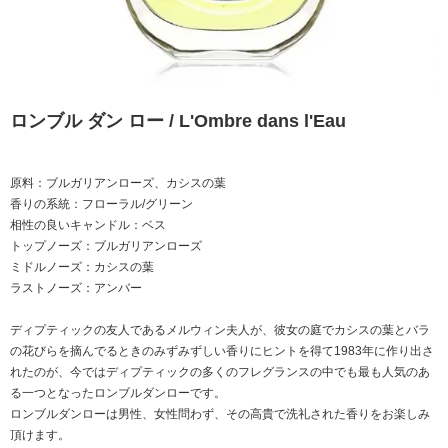
ロンブル ダン ロー / L'Ombre dans l'Eau
原料：ブルガリアンローズ、カシスの葉
香りの系統：フローラル/グリーン
相性の良いキャンドル：ベス
トップノーズ：ブルガリアンローズ
ミドルノーズ：カシスの葉
ラストノーズ：アンバー
ディプティックの友人であるメルウィン夫人が、彼女の庭でカシスの葉とバラ
の花びらを摘んでるときのみずみずしい香りにヒントを得て1983年に作り出さ
れたのが、今ではディプティックの多くのフレグランスの中でも最も人気のあ
る一つとなったロンブルダンローです。
ロンブルダンローは男性、女性問わず、その高貴で洗礼された香りをお楽しみ
頂けます。