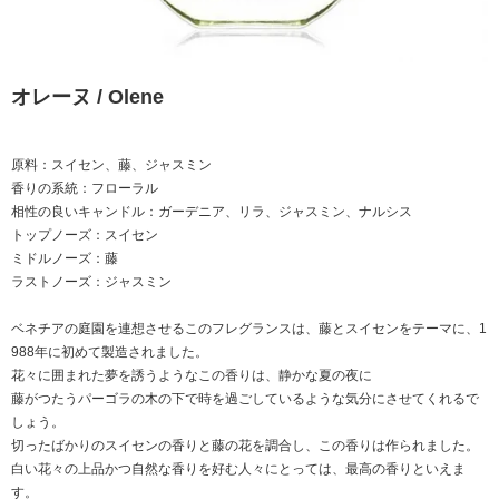
オレーヌ / Olene
原料：スイセン、藤、ジャスミン
香りの系統：フローラル
相性の良いキャンドル：ガーデニア、リラ、ジャスミン、ナルシス
トップノーズ：スイセン
ミドルノーズ：藤
ラストノーズ：ジャスミン
ベネチアの庭園を連想させるこのフレグランスは、藤とスイセンをテーマに、1
988年に初めて製造されました。
花々に囲まれた夢を誘うようなこの香りは、静かな夏の夜に
藤がつたうパーゴラの木の下で時を過ごしているような気分にさせてくれるで
しょう。
切ったばかりのスイセンの香りと藤の花を調合し、この香りは作られました。
白い花々の上品かつ自然な香りを好む人々にとっては、最高の香りといえま
す。