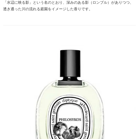
「水辺に映る影」という名のとおり、深みのある影（ロンブル）がありつつ、
透き通った川の流れる庭園をイメージした香りです。