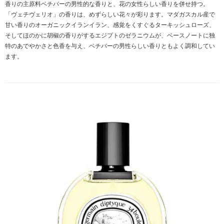
香りの主原料ベチバーの男性的な香りと、花の女性らしい香りを併せ持つ。
「ヴェチヴェリオ」の香りは、めずらしい花々が彩ります。マダガスカル産で
甘い香りのオーガニックイランイラン、感覚をくすぐるターキッシュローズ、
そしてほのかに胡椒の香りがするエジプトのゼラニウムが、ベースノートに独
特のあでやかさと色香を与え、ベチバーの男性らしい香りともよく調和してい
ます。