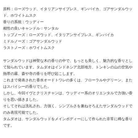
原料：ローズウッド、イタリアンサイプレス、ギンバイカ、ゴアサンダルウッ
ド、ホワイトムスク
香りの系統：ウッディー
相性の良いキャンドル：サンタル
トップノーズ：ローズウッド、イタリアンサイプレス、ギンバイカ
ミドルノーズ：ゴアサンダルウッド
ラストノーズ：ホワイトムスク
サンダルウッドは神聖な木の香りの中で、もっとも美しく、魅力的な香りとし
て知られています。タムダオはインドネシア北部地方、トンキンの山の空気や
熱帯の霧、森や寺の香りを呼び起こします。
これまで発表された香水オードトワレの多くは、フローラルやグリーン、また
はスパイシーの香りでした。
しかし、今回イヴとクリスチャンは、ウッディー系のオリエンタルで力強い香
りを思い描きました。
そしてそれは洗礼され、力強く、シンプルさを兼ねそろえたサンダルウッドで
のみ表現可能でした。
タムダオは、サンダルウッドをメインボディーにして作られた非常に稀な香り
です。