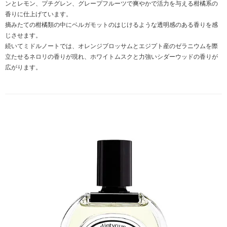
ンとレモン、プチグレン、グレープフルーツで爽やかで活力を与える柑橘系の
香りに仕上げています。
摘みたての柑橘類の中にベルガモットのはじけるような透明感のある香りを感
じさせます。
続いてミドルノートでは、オレンジブロッサムとエジプト産のゼラニウムを際
立たせるネロリの香りが現れ、ホワイトムスクと力強いシダーウッドの香りが
広がります。