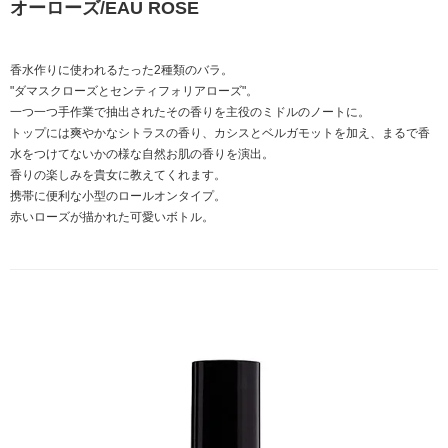
オーローズ/EAU ROSE
香水作りに使われるたった2種類のバラ。
"ダマスクローズとセンティフォリアローズ"。
一つ一つ手作業で抽出されたその香りを主役のミドルのノートに。
トップには爽やかなシトラスの香り、カシスとベルガモットを加え、まるで香
水をつけてないかの様な自然お肌の香りを演出。
香りの楽しみを貴女に教えてくれます。
携帯に便利な小型のロールオンタイプ。
赤いローズが描かれた可愛いボトル。