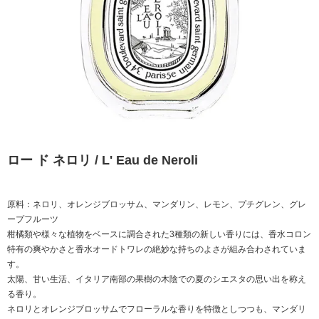
ロー ド ネロリ / L' Eau de Neroli
原料：ネロリ、オレンジブロッサム、マンダリン、レモン、プチグレン、グレ
ープフルーツ
柑橘類や様々な植物をベースに調合された3種類の新しい香りには、香水コロン
特有の爽やかさと香水オードトワレの絶妙な持ちのよさが組み合わされていま
す。
太陽、甘い生活、イタリア南部の果樹の木陰での夏のシエスタの思い出を称え
る香り。
ネロリとオレンジブロッサムでフローラルな香りを特徴としつつも、マンダリ