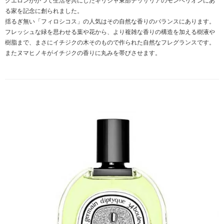
クエロンがかつて生活を共にしたギリシャ東部テッサリアのモンペリオンにあ
る家を記念に創られました。
揺るぎ無い「フィロシコス」の人気はその自然な香りのバランスにあります。
フレッシュな緑を思わせる葉や花から、より複雑な香りの構造を加える樹液や
樹脂まで、まさにイチジクの木そのもので作られた自然なフレグランスです。
またヌマヒノキがイチジクの香りに丸みを帯びさせます。