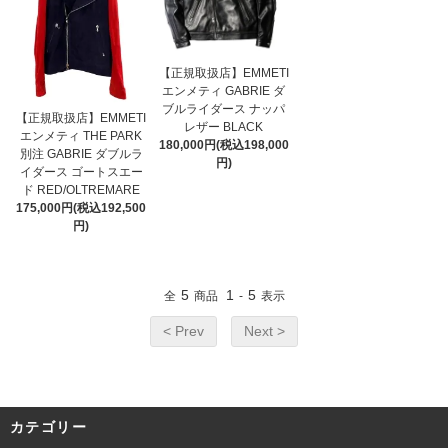
【正規取扱店】EMMETI
エンメティ GABRIE ダ
ブルライダース ナッパ
【正規取扱店】EMMETI
レザー BLACK
エンメティ THE PARK
180,000円(税込198,000
別注 GABRIE ダブルラ
円)
イダース ゴートスエー
ド RED/OLTREMARE
175,000円(税込192,500
円)
5
1
5
全
商品
-
表示
< Prev
Next >
カテゴリー