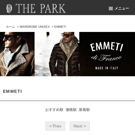
メニュー
ホーム
>
WARDROBE UNISEX
>
EMMETI
EMMETI
おすすめ順
価格順
新着順
< Prev
Next >