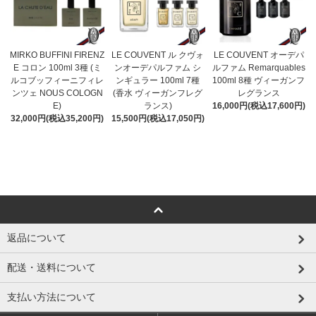
LE COUVENT ル クヴォ
MIRKO BUFFINI FIRENZ
LE COUVENT オーデパ
ンオーデパルファム シ
E コロン 100ml 3種 (ミ
ルファム Remarquables
ンギュラー 100ml 7種
ルコブッフィーニフィレ
100ml 8種 ヴィーガンフ
(香水 ヴィーガンフレグ
ンツェ NOUS COLOGN
レグランス
ランス)
E)
16,000円(税込17,600円)
15,500円(税込17,050円)
32,000円(税込35,200円)
返品について
配送・送料について
支払い方法について