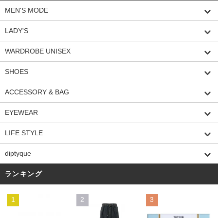
MEN'S MODE
LADY'S
WARDROBE UNISEX
SHOES
ACCESSORY & BAG
EYEWEAR
LIFE STYLE
diptyque
ランキング
1
2
3