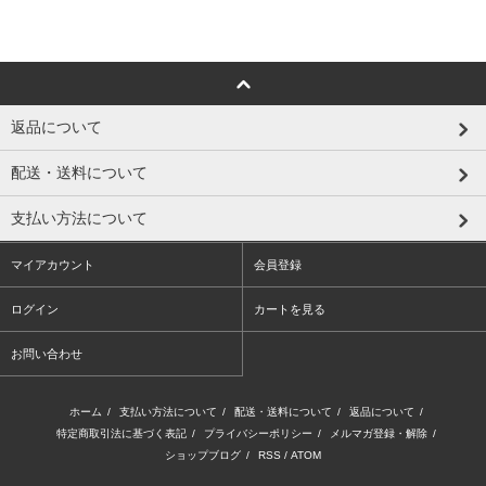
返品について
配送・送料について
支払い方法について
マイアカウント
会員登録
ログイン
カートを見る
お問い合わせ
ホーム
/
支払い方法について
/
配送・送料について
/
返品について
/
特定商取引法に基づく表記
/
プライバシーポリシー
/
メルマガ登録・解除
/
ショップブログ
/
RSS
/
ATOM