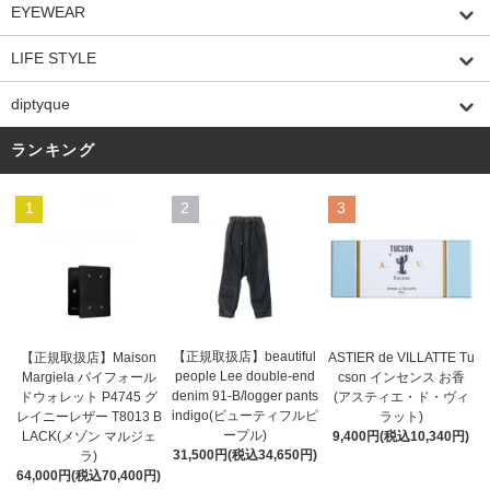
EYEWEAR
LIFE STYLE
diptyque
ランキング
1
2
3
【正規取扱店】beautiful
ASTIER de VILLATTE Tu
【正規取扱店】Maison
people Lee double-end
cson インセンス お香
Margiela バイフォール
denim 91-B/logger pants
(アスティエ・ド・ヴィ
ドウォレット P4745 グ
indigo(ビューティフルピ
ラット)
レイニーレザー T8013 B
ープル)
9,400円(税込10,340円)
LACK(メゾン マルジェ
31,500円(税込34,650円)
ラ)
64,000円(税込70,400円)