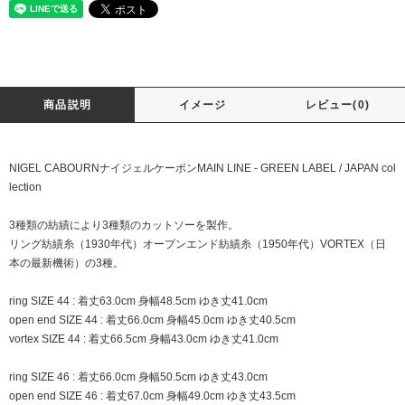
商品説明
イメージ
レビュー(0)
NIGEL CABOURNナイジェルケーボンMAIN LINE - GREEN LABEL / JAPAN col
lection
3種類の紡績により3種類のカットソーを製作。
リング紡績糸（1930年代）オープンエンド紡績糸（1950年代）VORTEX（日
本の最新機術）の3種。
ring SIZE 44 : 着丈63.0cm 身幅48.5cm ゆき丈41.0cm
open end SIZE 44 : 着丈66.0cm 身幅45.0cm ゆき丈40.5cm
vortex SIZE 44 : 着丈66.5cm 身幅43.0cm ゆき丈41.0cm
ring SIZE 46 : 着丈66.0cm 身幅50.5cm ゆき丈43.0cm
open end SIZE 46 : 着丈67.0cm 身幅49.0cm ゆき丈43.5cm