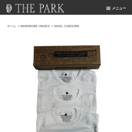
メニュー
ホーム
>
WARDROBE UNISEX
>
NIGEL CABOURN