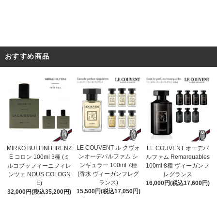
おすすめ商品
LE COUVENT ル クヴォ
MIRKO BUFFINI FIRENZ
LE COUVENT オーデパ
ンオーデパルファム シ
E コロン 100ml 3種 (ミ
ルファム Remarquables
ンギュラー 100ml 7種
ルコブッフィーニフィレ
100ml 8種 ヴィーガンフ
(香水 ヴィーガンフレグ
ンツェ NOUS COLOGN
レグランス
ランス)
E)
16,000円(税込17,600円)
15,500円(税込17,050円)
32,000円(税込35,200円)