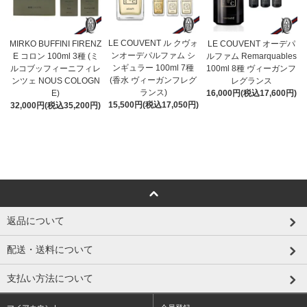
LE COUVENT ル クヴォ
MIRKO BUFFINI FIRENZ
LE COUVENT オーデパ
ンオーデパルファム シ
E コロン 100ml 3種 (ミ
ルファム Remarquables
ンギュラー 100ml 7種
ルコブッフィーニフィレ
100ml 8種 ヴィーガンフ
(香水 ヴィーガンフレグ
ンツェ NOUS COLOGN
レグランス
ランス)
E)
16,000円(税込17,600円)
15,500円(税込17,050円)
32,000円(税込35,200円)
返品について
配送・送料について
支払い方法について