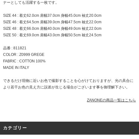
ナーとしても活躍する一枚です。
SIZE 44 : 着丈62.0cm 肩幅37.0cm 身幅45.0cm 袖丈20.0cm
SIZE 46 : 着丈64.5cm 肩幅39.0cm 身幅47.5cm 袖丈22.0cm
SIZE 48 : 着丈66.0cm 肩幅40.0cm 身幅49.0cm 袖丈22.0cm
SIZE 50 : 着丈69.0cm 肩幅43.0cm 身幅50.5cm 袖丈24.5cm
品番 : 811821
COLOR : Z0999 GREGE
FABRIC : COTTON 100%
MADE IN ITALY
できるだけ現物に近いお色で撮影することを心がけておりますが、光の具合に
より若干お色の見え方に誤差が生じる場合がございます事を御理解下さい。
ZANONEの商品一覧はこちら
カテゴリー