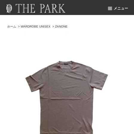
メニュー
ホーム
>
WARDROBE UNISEX
>
ZANONE