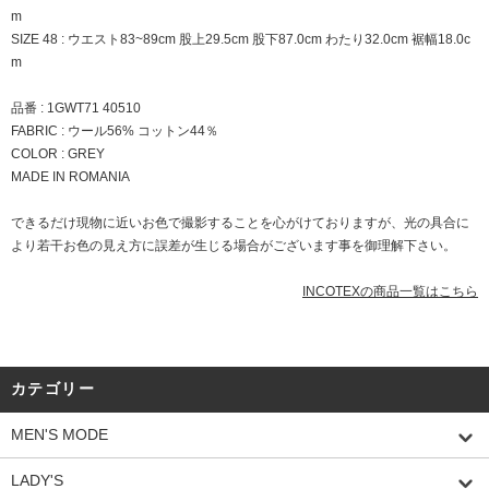
m
SIZE 48 : ウエスト83~89cm 股上29.5cm 股下87.0cm わたり32.0cm 裾幅18.0c
m
品番 : 1GWT71 40510
FABRIC : ウール56% コットン44％
COLOR : GREY
MADE IN ROMANIA
できるだけ現物に近いお色で撮影することを心がけておりますが、光の具合に
より若干お色の見え方に誤差が生じる場合がございます事を御理解下さい。
INCOTEXの商品一覧はこちら
カテゴリー
MEN'S MODE
LADY'S