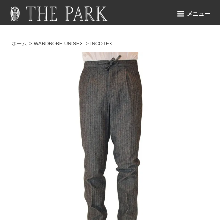
メニュー
ホーム
>
WARDROBE UNISEX
>
INCOTEX