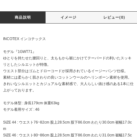
商品説明
イメージ
レビュー(0)
INCOTEX インコテックス
モデル『1GWT71』
ゆとりを持たせた腰回りと、太ももから裾にかけてテーパードの利いたスッキ
リとしたシルエットが特徴。
ウエスト部分はゴムとドローコードが採用されているイージーパンツ仕様。
素材には柔らかく肌さわりの良いコットンウールのヘリンボーン素材を使用。
きれいなシルエットとカジュアルな素材感で、大人らしい抜け感のある1本に仕
上がっております。
モデル体型 : 身長179cm 体重63kg
モデル着用サイズ : 46
SIZE 44 : ウエスト76~82cm 股上28.5cm 股下86.0cm わたり30.0cm 裾幅17.0c
m
SIZE 46 : ウエスト80~86cm 股上28.5cm 股下86.0cm わたり31.0cm 裾幅17.5c