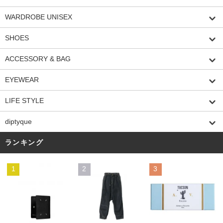
WARDROBE UNISEX
SHOES
ACCESSORY & BAG
EYEWEAR
LIFE STYLE
diptyque
ランキング
1
2
3