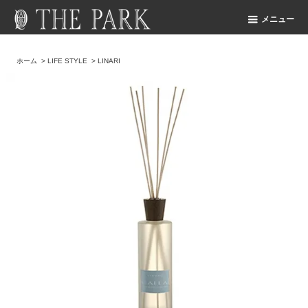
メニュー
ホーム
>
LIFE STYLE
>
LINARI