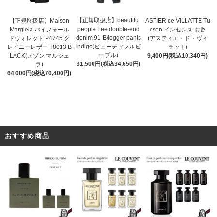
【正規取扱店】beautiful
ASTIER de VILLATTE Tu
【正規取扱店】Maison
people Lee double-end
cson インセンス お香
Margiela バイフォール
denim 91-B/logger pants
(アスティエ・ド・ヴィ
ドウォレット P4745 グ
indigo(ビューティフルピ
ラット)
レイニーレザー T8013 B
ープル)
9,400円(税込10,340円)
LACK(メゾン マルジェ
31,500円(税込34,650円)
ラ)
64,000円(税込70,400円)
おすすめ商品