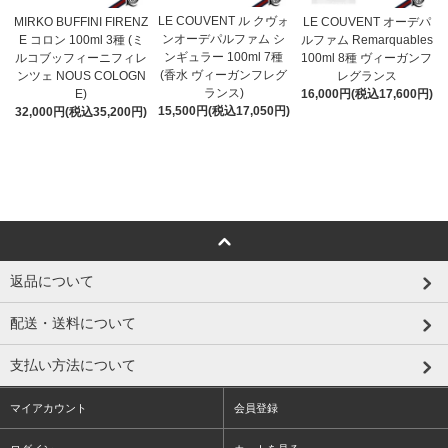
LE COUVENT ル クヴォ
MIRKO BUFFINI FIRENZ
LE COUVENT オーデパ
ンオーデパルファム シ
E コロン 100ml 3種 (ミ
ルファム Remarquables
ンギュラー 100ml 7種
ルコブッフィーニフィレ
100ml 8種 ヴィーガンフ
(香水 ヴィーガンフレグ
ンツェ NOUS COLOGN
レグランス
ランス)
E)
16,000円(税込17,600円)
15,500円(税込17,050円)
32,000円(税込35,200円)
返品について
配送・送料について
支払い方法について
マイアカウント
会員登録