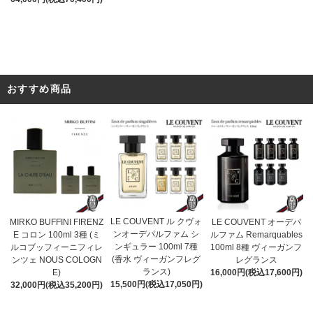
おすすめ商品
LE COUVENT ル クヴォ
MIRKO BUFFINI FIRENZ
LE COUVENT オーデパ
ンオーデパルファム シ
E コロン 100ml 3種 (ミ
ルファム Remarquables
ンギュラー 100ml 7種
ルコブッフィーニフィレ
100ml 8種 ヴィーガンフ
(香水 ヴィーガンフレグ
ンツェ NOUS COLOGN
レグランス
ランス)
E)
16,000円(税込17,600円)
15,500円(税込17,050円)
32,000円(税込35,200円)