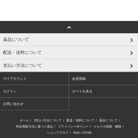
返品について
配送・送料について
支払い方法について
マイアカウント
会員登録
ログイン
カートを見る
お問い合わせ
ホーム
/
支払い方法について
/
配送・送料について
/
返品について
/
特定商取引法に基づく表記
/
プライバシーポリシー
/
メルマガ登録・解除
/
ショップブログ
/
RSS
/
ATOM