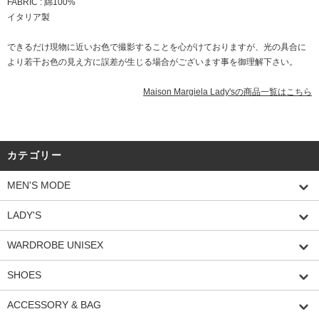
FABRIC : 綿100%
イタリア製
できるだけ現物に近いお色で撮影することを心がけておりますが、光の具合に
より若干お色の見え方に誤差が生じる場合がございます事を御理解下さい。
Maison Margiela Lady'sの商品一覧はこちら
カテゴリー
MEN'S MODE
LADY'S
WARDROBE UNISEX
SHOES
ACCESSORY & BAG