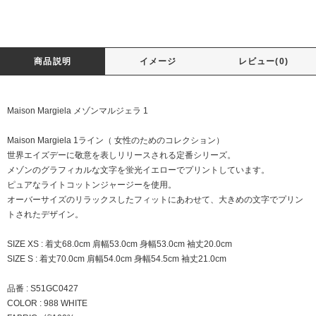
商品説明
イメージ
レビュー(0)
Maison Margiela メゾンマルジェラ 1
Maison Margiela 1ライン（ 女性のためのコレクション）
世界エイズデーに敬意を表しリリースされる定番シリーズ。
メゾンのグラフィカルな文字を蛍光イエローでプリントしています。
ピュアなライトコットンジャージーを使用。
オーバーサイズのリラックスしたフィットにあわせて、大きめの文字でプリン
トされたデザイン。
SIZE XS : 着丈68.0cm 肩幅53.0cm 身幅53.0cm 袖丈20.0cm
SIZE S : 着丈70.0cm 肩幅54.0cm 身幅54.5cm 袖丈21.0cm
品番 : S51GC0427
COLOR : 988 WHITE