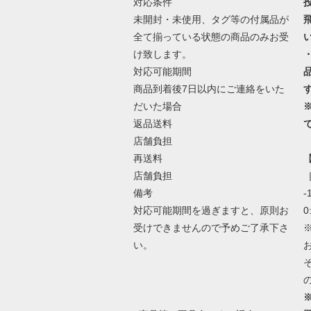
対応条件
未開封・未使用、タグ等の付属品が
全て揃っている状態の商品のみお受
け致します。
対応可能期間
商品到着後7日以内にご連絡をいた
だいた場合
返品送料
店舗負担
再送料
店舗負担
［
備考
-
対応可能期間を過ぎますと、原則お
0
受けできませんので予めご了承下さ
い。