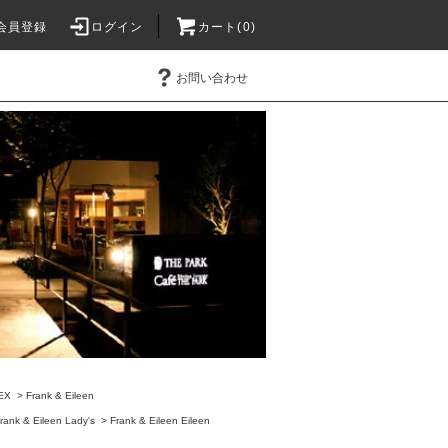
会員登録
ログイン
カート(0)
お問い合わせ
EX
>
Frank & Eileen
rank & Eileen Lady's
>
Frank & Eileen Eileen