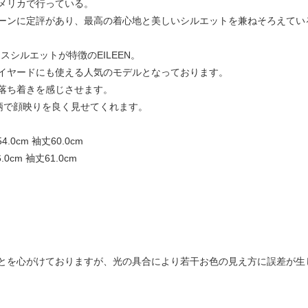
メリカで行っている。
ーンに定評があり、最高の着心地と美しいシルエットを兼ねそろえてい
スシルエットが特徴のEILEEN。
イヤードにも使える人気のモデルとなっております。
落ち着きを感じさせます。
柄で顔映りを良く見せてくれます。
54.0cm 袖丈60.0cm
6.0cm 袖丈61.0cm
とを心がけておりますが、光の具合により若干お色の見え方に誤差が生