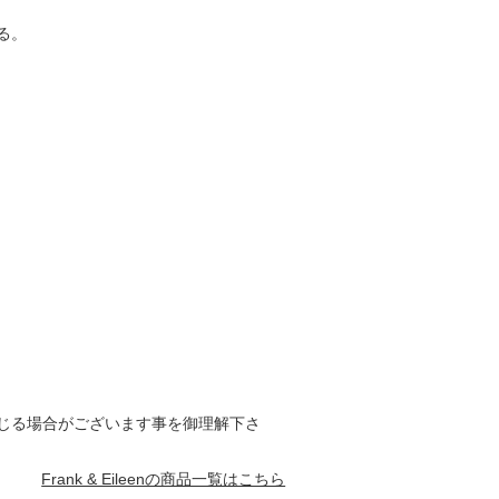
る。
じる場合がございます事を御理解下さ
Frank & Eileenの商品一覧はこちら