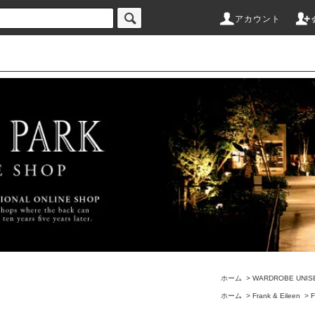
アカウント
ホーム
>
WARDROBE UNIS
ホーム
>
Frank & Eileen
>
F