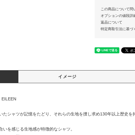
この商品について問
オプションの値段詳
返品について
特定商取引法に基づ
イメージ
EILEEN
いたシャツが記憶をたどり、それらの生地を捜し求め130年以上歴史を
合いを感じる生地感が特徴的なシャツ。