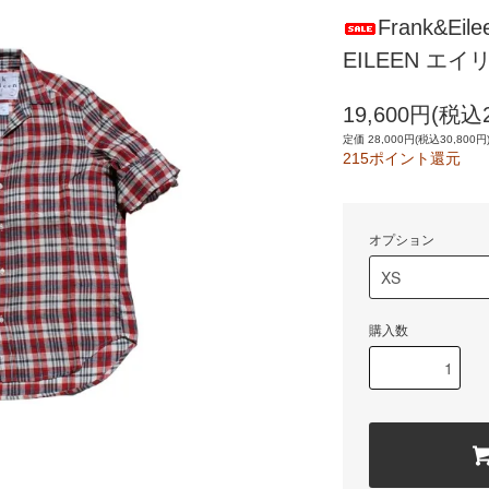
Frank&E
EILEEN エ
19,600円(税込2
定価 28,000円(税込30,800円
215ポイント還元
オプション
購入数