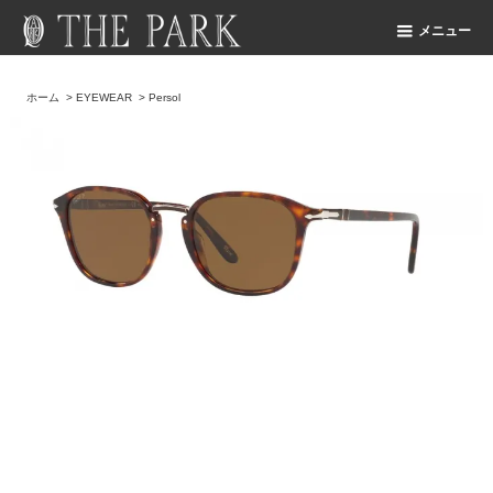
メニュー
ホーム
>
EYEWEAR
>
Persol