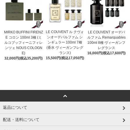
LE COUVENT ル クヴォ
MIRKO BUFFINI FIRENZ
LE COUVENT オーデパ
ンオーデパルファム シ
E コロン 100ml 3種 (ミ
ルファム Remarquables
ンギュラー 100ml 7種
ルコブッフィーニフィレ
100ml 8種 ヴィーガンフ
(香水 ヴィーガンフレグ
ンツェ NOUS COLOGN
レグランス
ランス)
E)
16,000円(税込17,600円)
15,500円(税込17,050円)
32,000円(税込35,200円)
返品について
配送・送料について