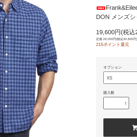
Frank&E
DON メンズシ
19,600円(税込2
定価 28,000円(税込30,800円
215ポイント還元
オプション
購入数