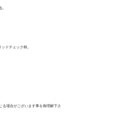
る。
リッドチェック柄。
じる場合がございます事を御理解下さ