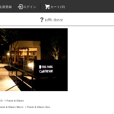
会員登録
ログイン
カート(0)
お問い合わせ
EX
>
Frank & Eileen
rank & Eileen Men's
>
Frank & Eileen Don