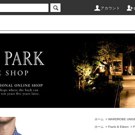
アカウント
ホーム
>
WARDROBE UNIS
ホーム
>
Frank & Eileen
>
F