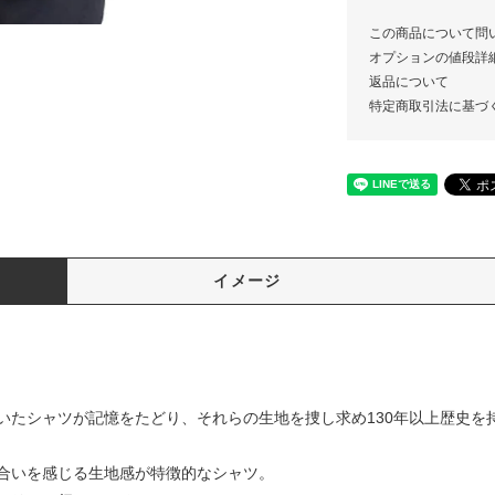
この商品について問
オプションの値段詳
返品について
特定商取引法に基づ
イメージ
ン
いたシャツが記憶をたどり、それらの生地を捜し求め130年以上歴史を
合いを感じる生地感が特徴的なシャツ。