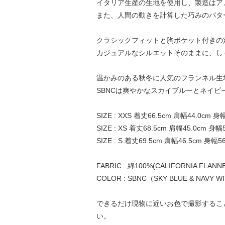
イタリア生産の生地を使用し、製造はア
また、人間の動きを計算した巧みのパタ
クラシックフィットと胸ポケット付きの定
カジュアルなシルエットそのままに、し
温かみのある秋冬に人気のフランネル生
SBNCは爽やかなスカイブルーとネイ
SIZE : XXS 着丈66.5cm 肩幅44.0cm 身
SIZE : XS 着丈68.5cm 肩幅45.0cm 身幅
SIZE : S 着丈69.5cm 肩幅46.5cm 身幅5
FABRIC : 綿100%(CALIFORNIA FLANNE
COLOR : SBNC（SKY BLUE & NAVY W
できるだけ現物に近いお色で撮影するこ
い。