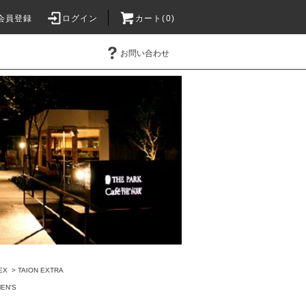
会員登録
ログイン
カート(0)
お問い合わせ
EX
>
TAION EXTRA
EN'S