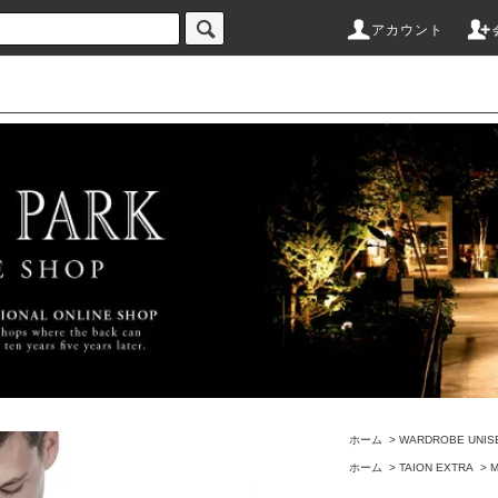
アカウント
ホーム
>
WARDROBE UNIS
ホーム
>
TAION EXTRA
>
M