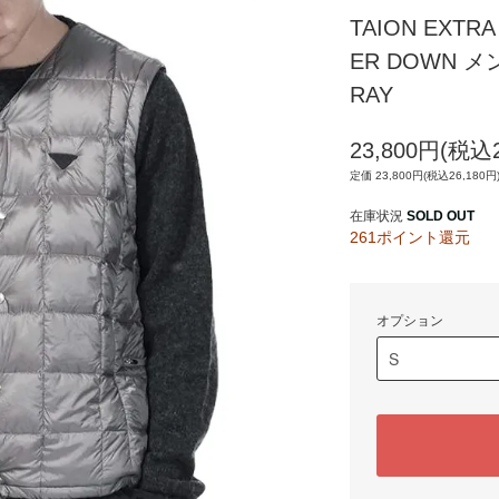
TAION EXTR
ER DOWN 
RAY
23,800円(税込2
定価 23,800円(税込26,180円
在庫状況
SOLD OUT
261ポイント還元
オプション