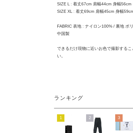
SIZE L : 着丈67cm 肩幅44cm 身幅56cm
SIZE XL : 着丈69cm 肩幅45cm 身幅59c
FABRIC 表地 : ナイロン100% / 裏地 
中国製
できるだけ現物に近いお色で撮影するこ
い。
ランキング
1
2
3