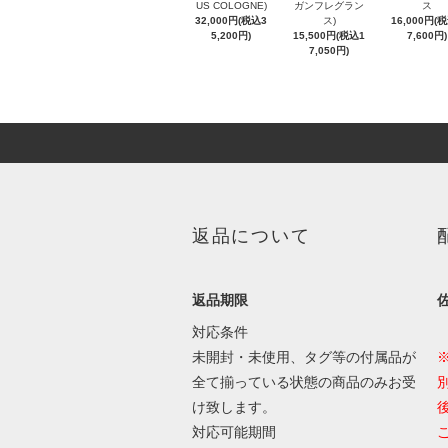
US COLOGNE)
ガンフレグラン
ス
32,000円(税込3
ス)
16,000円(
5,200円)
15,500円(税込1
7,600円)
7,050円)
返品について
返品期限
対応条件
未開封・未使用、タグ等の付属品が
全て揃っている状態の商品のみお受
け致します。
対応可能期間