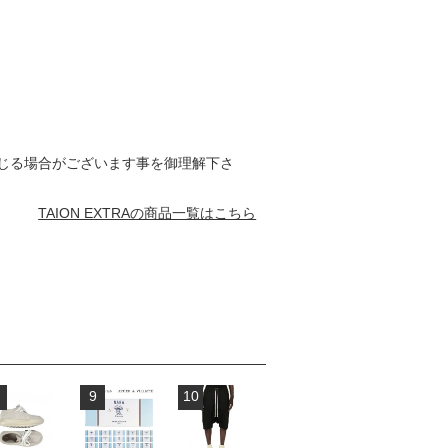
じる場合がございます事を御理解下さ
TAION EXTRAの商品一覧はこちら
9
10