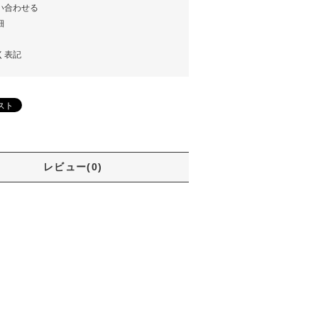
い合わせる
細
く表記
レビュー(0)