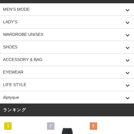
MEN'S MODE
LADY'S
WARDROBE UNISEX
SHOES
ACCESSORY & BAG
EYEWEAR
LIFE STYLE
diptyque
ランキング
1
2
3