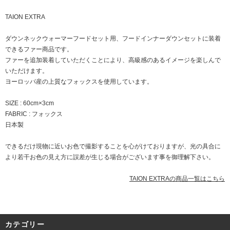
TAION EXTRA
ダウンネックウォーマーフードセット用、フードインナーダウンセットに装着
できるファー商品です。
ファーを追加装着していただくことにより、高級感のあるイメージを楽しんで
いただけます。
ヨーロッパ産の上質なフォックスを使用しています。
SIZE : 60cm×3cm
FABRIC : フォックス
日本製
できるだけ現物に近いお色で撮影することを心がけておりますが、光の具合に
より若干お色の見え方に誤差が生じる場合がございます事を御理解下さい。
TAION EXTRAの商品一覧はこちら
カテゴリー