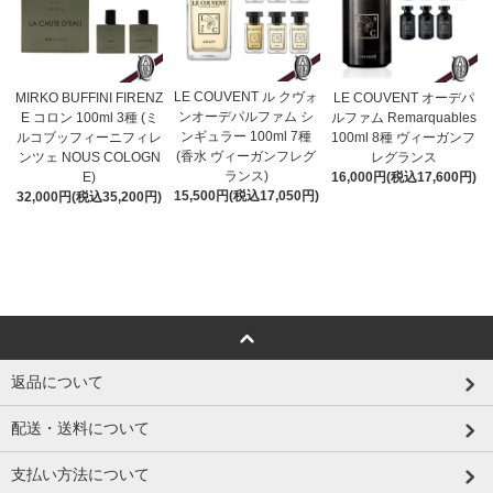
LE COUVENT ル クヴォ
MIRKO BUFFINI FIRENZ
LE COUVENT オーデパ
ンオーデパルファム シ
E コロン 100ml 3種 (ミ
ルファム Remarquables
ンギュラー 100ml 7種
ルコブッフィーニフィレ
100ml 8種 ヴィーガンフ
(香水 ヴィーガンフレグ
ンツェ NOUS COLOGN
レグランス
ランス)
E)
16,000円(税込17,600円)
15,500円(税込17,050円)
32,000円(税込35,200円)
返品について
配送・送料について
支払い方法について