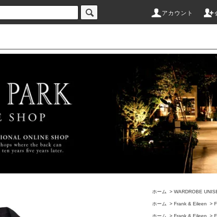
アカウント
ホーム
>
WARDROBE UNIS
ホーム
>
Frank & Eileen
>
F
ホーム
>
Frank & Eileen
>
F