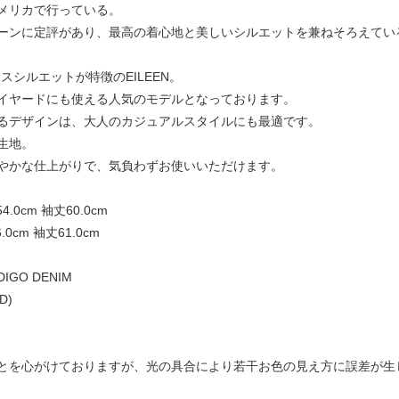
メリカで行っている。
ーンに定評があり、最高の着心地と美しいシルエットを兼ねそろえてい
スシルエットが特徴のEILEEN。
イヤードにも使える人気のモデルとなっております。
るデザインは、大人のカジュアルスタイルにも最適です。
生地。
やかな仕上がりで、気負わずお使いいただけます。
54.0cm 袖丈60.0cm
6.0cm 袖丈61.0cm
DIGO DENIM
D)
とを心がけておりますが、光の具合により若干お色の見え方に誤差が生