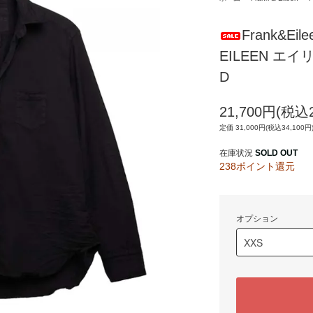
Frank&E
EILEEN エ
D
21,700円(税込2
定価 31,000円(税込34,100円
在庫状況
SOLD OUT
238ポイント還元
オプション