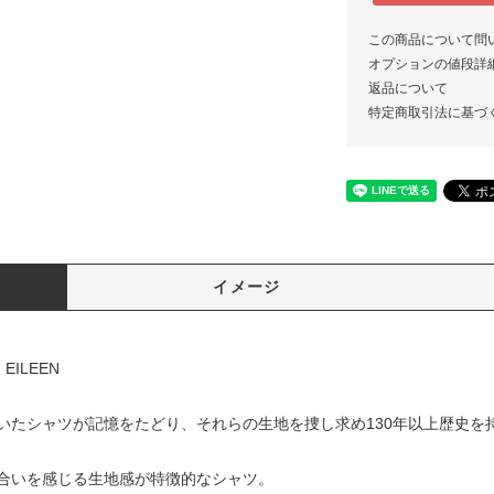
この商品について問
オプションの値段詳
返品について
特定商取引法に基づ
イメージ
EILEEN
いたシャツが記憶をたどり、それらの生地を捜し求め130年以上歴史を
合いを感じる生地感が特徴的なシャツ。