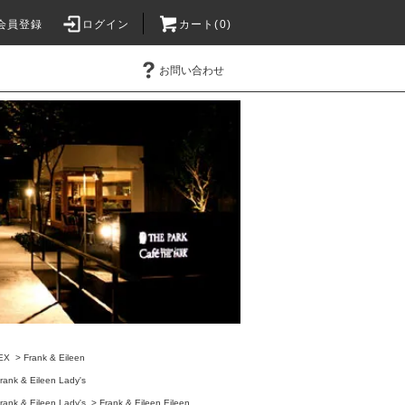
会員登録
ログイン
カート(0)
お問い合わせ
EX
>
Frank & Eileen
rank & Eileen Lady's
rank & Eileen Lady's
>
Frank & Eileen Eileen