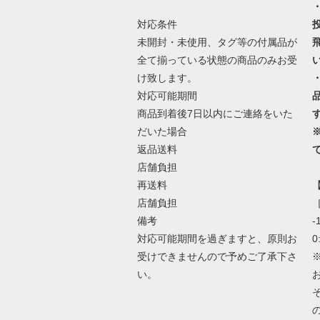
対応条件
未開封・未使用、タグ等の付属品が
全て揃っている状態の商品のみお受
け致します。
対応可能期間
商品到着後7日以内にご連絡をいた
だいた場合
返品送料
店舗負担
再送料
店舗負担
［
備考
-
対応可能期間を過ぎますと、原則お
0
受けできませんので予めご了承下さ
い。