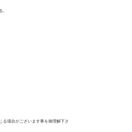
る。
じる場合がございます事を御理解下さ