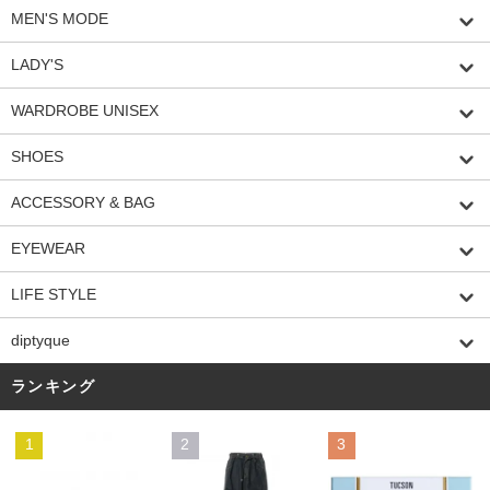
MEN'S MODE
LADY'S
WARDROBE UNISEX
SHOES
ACCESSORY & BAG
EYEWEAR
LIFE STYLE
diptyque
ランキング
1
2
3