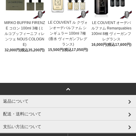
LE COUVENT ル クヴォ
MIRKO BUFFINI FIRENZ
LE COUVENT オーデパ
ンオーデパルファム シ
E コロン 100ml 3種 (ミ
ルファム Remarquables
ンギュラー 100ml 7種
ルコブッフィーニフィレ
100ml 8種 ヴィーガンフ
(香水 ヴィーガンフレグ
ンツェ NOUS COLOGN
レグランス
ランス)
E)
16,000円(税込17,600円)
15,500円(税込17,050円)
32,000円(税込35,200円)
返品について
配送・送料について
支払い方法について