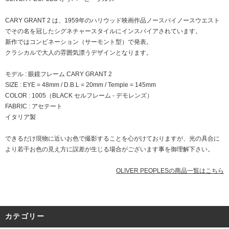
CARY GRANT 2 は、1959年のハリウッド映画作品ノースバイノースウエスト
でその名を冠したシグネチャースタイルにインスパイアされています。
新作ではコンビネーション（サーモント型）で発表。
クラシカルで大人の雰囲気漂うデザインとなります。
モデル : 眼鏡フレーム CARY GRANT 2
SIZE : EYE = 48mm / D.B.L = 20mm / Temple = 145mm
COLOR : 1005（BLACK セルフレーム - デモレンズ）
FABRIC : アセテート
イタリア製
できるだけ現物に近いお色で撮影することを心がけておりますが、光の具合に
より若干お色の見え方に誤差が生じる場合がございます事を御理解下さい。
OLIVER PEOPLESの商品一覧はこちら
カテゴリー