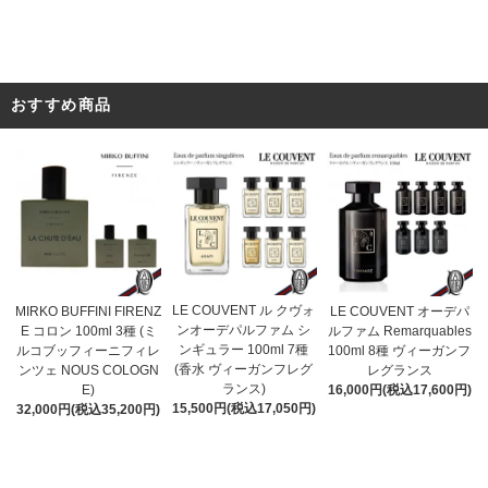
おすすめ商品
LE COUVENT ル クヴォ
MIRKO BUFFINI FIRENZ
LE COUVENT オーデパ
ンオーデパルファム シ
E コロン 100ml 3種 (ミ
ルファム Remarquables
ンギュラー 100ml 7種
ルコブッフィーニフィレ
100ml 8種 ヴィーガンフ
(香水 ヴィーガンフレグ
ンツェ NOUS COLOGN
レグランス
ランス)
E)
16,000円(税込17,600円)
15,500円(税込17,050円)
32,000円(税込35,200円)