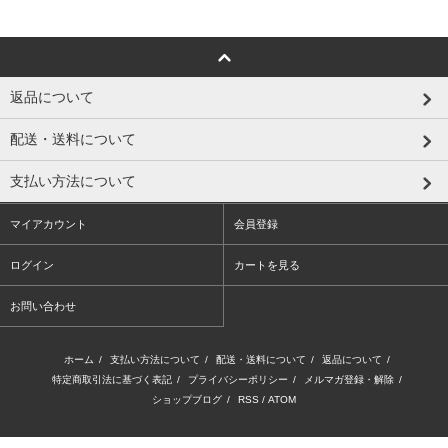
返品について
配送・送料について
支払い方法について
マイアカウント
会員登録
ログイン
カートを見る
お問い合わせ
ホーム
/
支払い方法について
/
配送・送料について
/
返品について
/
特定商取引法に基づく表記
/
プライバシーポリシー
/
メルマガ登録・解除
/
ショップブログ
/
RSS
/
ATOM