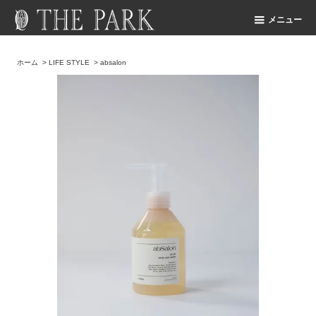
メニュー
ホーム
>
LIFE STYLE
>
absalon