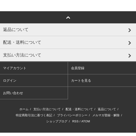
返品について
配送・送料について
支払い方法について
マイアカウント
会員登録
ログイン
カートを見る
お問い合わせ
ホーム
/
支払い方法について
/
配送・送料について
/
返品について
/
特定商取引法に基づく表記
/
プライバシーポリシー
/
メルマガ登録・解除
/
ショップブログ
/
RSS
/
ATOM