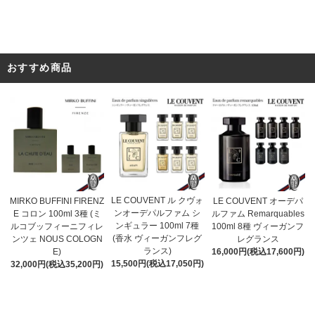
おすすめ商品
LE COUVENT ル クヴォ
MIRKO BUFFINI FIRENZ
LE COUVENT オーデパ
ンオーデパルファム シ
E コロン 100ml 3種 (ミ
ルファム Remarquables
ンギュラー 100ml 7種
ルコブッフィーニフィレ
100ml 8種 ヴィーガンフ
(香水 ヴィーガンフレグ
ンツェ NOUS COLOGN
レグランス
ランス)
E)
16,000円(税込17,600円)
15,500円(税込17,050円)
32,000円(税込35,200円)