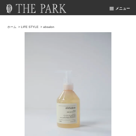
メニュー
ホーム
>
LIFE STYLE
>
absalon