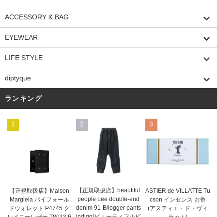
ACCESSORY & BAG
EYEWEAR
LIFE STYLE
diptyque
ランキング
1
2
3
【正規取扱店】beautiful
ASTIER de VILLATTE Tu
【正規取扱店】Maison
people Lee double-end
cson インセンス お香
Margiela バイフォール
denim 91-B/logger pants
(アスティエ・ド・ヴィ
ドウォレット P4745 グ
indigo(ビューティフルピ
ラット)
レイニーレザー T8013 B