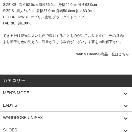
SIZE XS : 着丈62.0cm 肩幅36.0cm 身幅49.0cm 袖丈63.0cm
SIZE S : 着丈64.0cm 肩幅37.0cm 身幅50.0cm 袖丈63.0cm
COLOR : MWBC ポプリン生地 ブラックストライプ
FABRIC : 綿100%
できるだけ現物に近いお色で撮影することを心がけておりますが、光の具合に
より若干お色の見え方に誤差が生じる場合がございます事を御理解下さい。
Frank & Eileenの商品一覧はこちら
カテゴリー
MEN'S MODE
LADY'S
WARDROBE UNISEX
SHOES