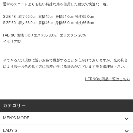
通常のスエードよりも軽い特殊な糸を使用した贅沢で快適な一着。
SIZE 48 : 着丈66.0cm 肩幅45cm 身幅54.0cm 袖丈65.0cm
SIZE 50 : 着丈66.0cm 肩幅46cm 身幅55.0cm 袖丈66.5cm
FABRIC 表地 : ポリエステル 80%、エラスタン 20%
イタリア製
※できるだけ現物に近いお色で撮影することを心がけておりますが、光の具合
により若干お色の見え方に誤差が生じる場合がございます事を御理解下さい。
HERNOの商品一覧はこちら
カテゴリー
MEN'S MODE
LADY'S