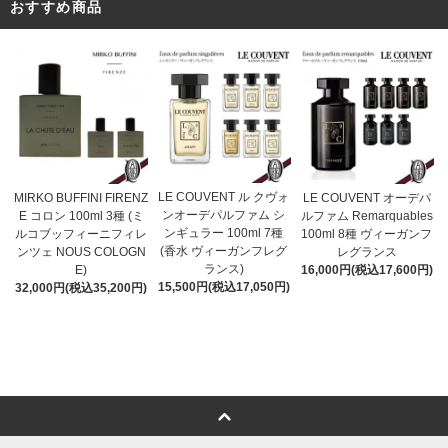
おすすめ商品
LE COUVENT ル クヴォ
MIRKO BUFFINI FIRENZ
LE COUVENT オーデパ
ンオーデパルファム シ
E コロン 100ml 3種 (ミ
ルファム Remarquables
ンギュラー 100ml 7種
ルコブッフィーニフィレ
100ml 8種 ヴィーガンフ
(香水 ヴィーガンフレグ
ンツェ NOUS COLOGN
レグランス
ランス)
E)
16,000円(税込17,600円)
15,500円(税込17,050円)
32,000円(税込35,200円)