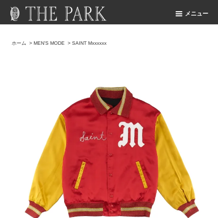
メニュー
ホーム
>
MEN'S MODE
>
SAINT Mxxxxxx