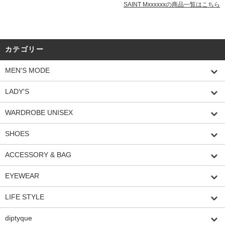
SAINT Mxxxxxxの商品一覧はこちら
カテゴリー
MEN'S MODE
LADY'S
WARDROBE UNISEX
SHOES
ACCESSORY & BAG
EYEWEAR
LIFE STYLE
diptyque