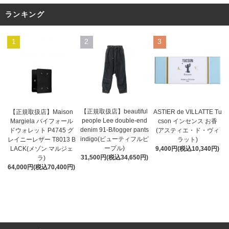
ランキング
1
2
3
【正規取扱店】beautiful
ASTIER de VILLATTE Tu
【正規取扱店】Maison
people Lee double-end
cson インセンス お香
Margiela バイフォール
denim 91-B/logger pants
(アスティエ・ド・ヴィ
ドウォレット P4745 グ
indigo(ビューティフルピ
ラット)
レイニーレザー T8013 B
ープル)
9,400円(税込10,340円)
LACK(メゾン マルジェ
31,500円(税込34,650円)
ラ)
64,000円(税込70,400円)