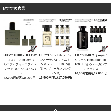
おすすめ商品
LE COUVENT ル クヴォ
MIRKO BUFFINI FIRENZ
LE COUVENT オーデパ
ンオーデパルファム シ
E コロン 100ml 3種 (ミ
ルファム Remarquables
ンギュラー 100ml 7種
ルコブッフィーニフィレ
100ml 8種 ヴィーガンフ
(香水 ヴィーガンフレグ
ンツェ NOUS COLOGN
レグランス
ランス)
E)
16,000円(税込17,600円)
15,500円(税込17,050円)
32,000円(税込35,200円)