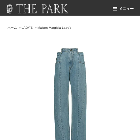
メニュー
ホーム
>
LADY'S
>
Maison Margiela Lady's