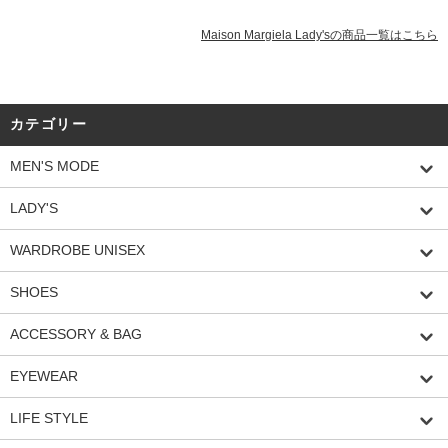
Maison Margiela Lady'sの商品一覧はこちら
カテゴリー
MEN'S MODE
LADY'S
WARDROBE UNISEX
SHOES
ACCESSORY & BAG
EYEWEAR
LIFE STYLE