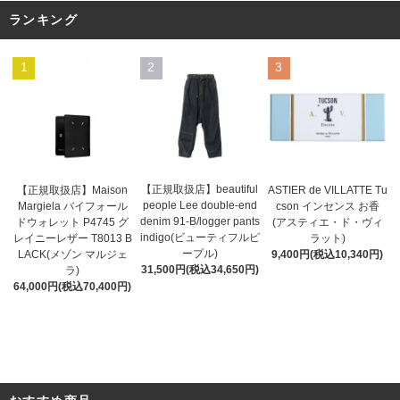
ランキング
1
2
3
【正規取扱店】beautiful
ASTIER de VILLATTE Tu
【正規取扱店】Maison
people Lee double-end
cson インセンス お香
Margiela バイフォール
denim 91-B/logger pants
(アスティエ・ド・ヴィ
ドウォレット P4745 グ
indigo(ビューティフルピ
ラット)
レイニーレザー T8013 B
ープル)
9,400円(税込10,340円)
LACK(メゾン マルジェ
31,500円(税込34,650円)
ラ)
64,000円(税込70,400円)