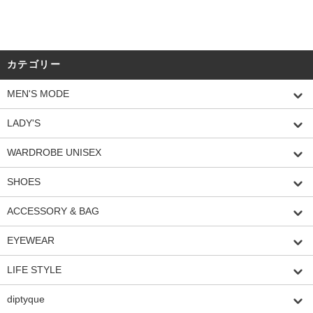
カテゴリー
MEN'S MODE
LADY'S
WARDROBE UNISEX
SHOES
ACCESSORY & BAG
EYEWEAR
LIFE STYLE
diptyque