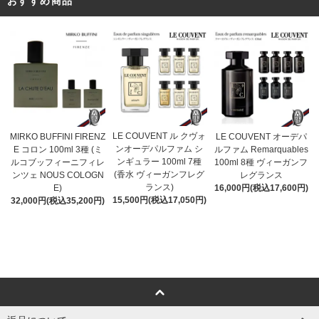
おすすめ商品
LE COUVENT ル クヴォ
MIRKO BUFFINI FIRENZ
LE COUVENT オーデパ
ンオーデパルファム シ
E コロン 100ml 3種 (ミ
ルファム Remarquables
ンギュラー 100ml 7種
ルコブッフィーニフィレ
100ml 8種 ヴィーガンフ
(香水 ヴィーガンフレグ
ンツェ NOUS COLOGN
レグランス
ランス)
E)
16,000円(税込17,600円)
15,500円(税込17,050円)
32,000円(税込35,200円)