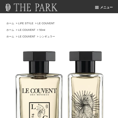
メニュー
ホーム
>
LIFE STYLE
>
LE COUVENT
ホーム
>
LE COUVENT
>
50ml
ホーム
>
LE COUVENT
>
シンギュラー