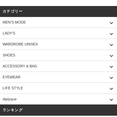
カテゴリー
MEN'S MODE
LADY'S
WARDROBE UNISEX
SHOES
ACCESSORY & BAG
EYEWEAR
LIFE STYLE
diptyque
ランキング