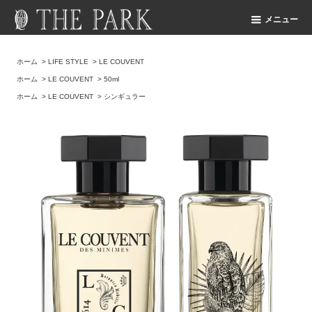
メニュー
ホーム
>
LIFE STYLE
>
LE COUVENT
ホーム
>
LE COUVENT
>
50ml
ホーム
>
LE COUVENT
>
シンギュラー