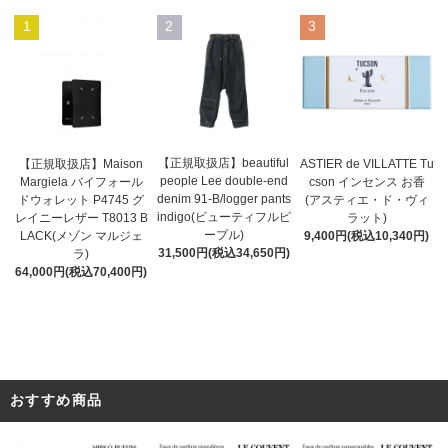
1
2
3
【正規取扱店】beautiful
ASTIER de VILLATTE Tu
【正規取扱店】Maison
people Lee double-end
cson インセンス お香
Margiela バイフォール
denim 91-B/logger pants
(アスティエ・ド・ヴィ
ドウォレット P4745 グ
indigo(ビューティフルピ
ラット)
レイニーレザー T8013 B
ープル)
9,400円(税込10,340円)
LACK(メゾン マルジェ
31,500円(税込34,650円)
ラ)
64,000円(税込70,400円)
おすすめ商品