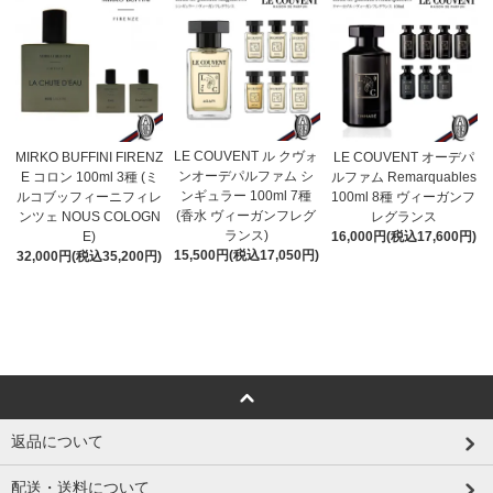
LE COUVENT ル クヴォ
MIRKO BUFFINI FIRENZ
LE COUVENT オーデパ
ンオーデパルファム シ
E コロン 100ml 3種 (ミ
ルファム Remarquables
ンギュラー 100ml 7種
ルコブッフィーニフィレ
100ml 8種 ヴィーガンフ
(香水 ヴィーガンフレグ
ンツェ NOUS COLOGN
レグランス
ランス)
E)
16,000円(税込17,600円)
15,500円(税込17,050円)
32,000円(税込35,200円)
返品について
配送・送料について